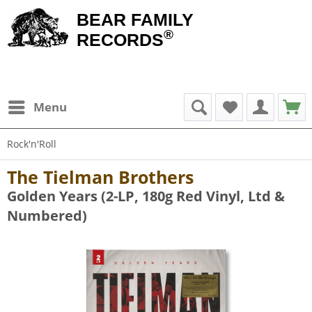
BEAR FAMILY
®
RECORDS
Menu
Rock'n'Roll
The Tielman Brothers
Golden Years (2-LP, 180g Red Vinyl, Ltd &
Numbered)