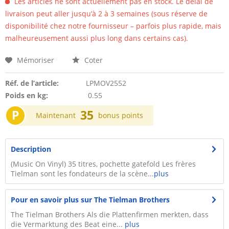
Les articles ne sont actuellement pas en stock. Le délai de
livraison peut aller jusqu’à 2 à 3 semaines (sous réserve de
disponibilité chez notre fournisseur – parfois plus rapide, mais
malheureusement aussi plus long dans certains cas).
Mémoriser
Coter
Réf. de l’article:
LPMOV2552
Poids en kg:
0.55
P
35
Maintenant
bonus points
Description
(Music On Vinyl) 35 titres, pochette gatefold Les frères
Tielman sont les fondateurs de la scène...
plus
Pour en savoir plus sur The Tielman Brothers
The Tielman Brothers Als die Plattenfirmen merkten, dass
die Vermarktung des Beat eine...
plus