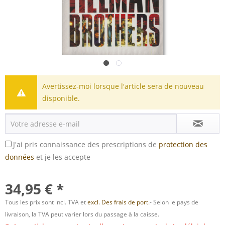
Avertissez-moi lorsque l'article sera de nouveau
disponible.
J'ai pris connaissance des prescriptions de
protection des
données
et je les accepte
34,95 € *
Tous les prix sont incl. TVA et
excl. Des frais de port.
- Selon le pays de
livraison, la TVA peut varier lors du passage à la caisse.