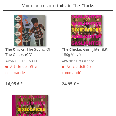
Voir d'autres produits de The Chicks
The Chicks:
The Sound Of
The Chicks:
Gaslighter (LP,
The Chicks (CD)
180g Vinyl)
Art-Nr.: CDSC6344
Art-Nr.: LPCOL1161
Article doit être
Article doit être
commandé
commandé
16,95 € *
24,95 € *