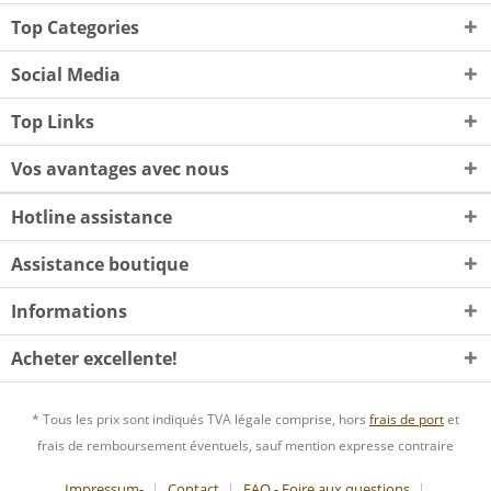
Top Categories
Social Media
Top Links
Vos avantages avec nous
Hotline assistance
Assistance boutique
Informations
Acheter excellente!
* Tous les prix sont indiqués TVA légale comprise, hors
frais de port
et
frais de remboursement éventuels, sauf mention expresse contraire
Impressum-
Contact
FAQ - Foire aux questions