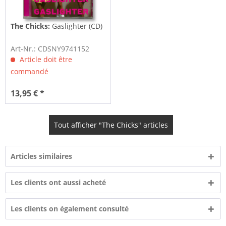
The Chicks:
Gaslighter (CD)
Art-Nr.: CDSNY9741152
Article doit être
commandé
13,95 € *
Tout afficher "The Chicks" articles
Articles similaires
Les clients ont aussi acheté
Les clients on également consulté