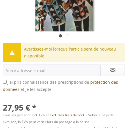
Avertissez-moi lorsque l'article sera de nouveau
disponible.
J'ai pris connaissance des prescriptions de
protection des
données
et je les accepte
27,95 € *
Tous les prix sont incl. TVA et
excl. Des frais de port.
- Selon le pays de
livraison, la TVA peut varier lors du passage à la caisse.