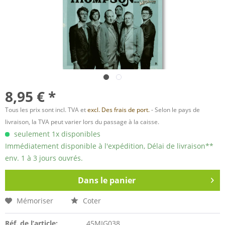
8,95 € *
Tous les prix sont incl. TVA et
excl. Des frais de port.
- Selon le pays de
livraison, la TVA peut varier lors du passage à la caisse.
seulement 1x disponibles
Immédiatement disponible à l'expédition, Délai de livraison**
env. 1 à 3 jours ouvrés.
Dans le panier
Mémoriser
Coter
Réf. de l’article:
45MIG038