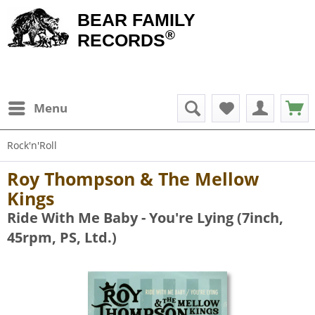
BEAR FAMILY
®
RECORDS
Menu
Rock'n'Roll
Roy Thompson & The Mellow
Kings
Ride With Me Baby - You're Lying (7inch,
45rpm, PS, Ltd.)