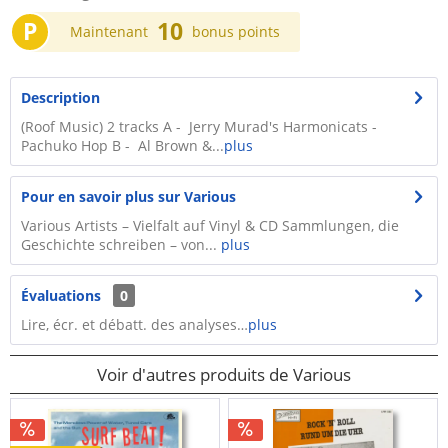
P
10
Maintenant
bonus points
Description
(Roof Music) 2 tracks A - Jerry Murad's Harmonicats -
Pachuko Hop B - Al Brown &...
plus
Pour en savoir plus sur Various
Various Artists – Vielfalt auf Vinyl & CD Sammlungen, die
Geschichte schreiben – von...
plus
Évaluations
0
Lire, écr. et débatt. des analyses…
plus
Voir d'autres produits de Various