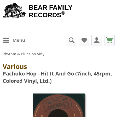
BEAR FAMILY
®
RECORDS
Menu
Rhythm & Blues on Vinyl
Various
Pachuko Hop - Hit It And Go (7inch, 45rpm,
Colored Vinyl, Ltd.)