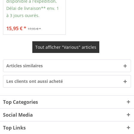
disponible à l'expédition,
Délai de livraison** env. 1
à 3 jours ouvrés.
15,95 € *
17,95 € *
Tout afficher "Various" articles
Articles similaires
Les clients ont aussi acheté
Top Categories
Social Media
Top Links