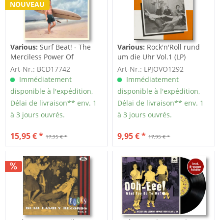
NOUVEAU
Various:
Surf Beat! - The
Various:
Rock'n'Roll rund
Merciless Power Of
um die Uhr Vol.1 (LP)
Water,...
Art-Nr.: BCD17742
Art-Nr.: LPJOVO1292
Immédiatement
Immédiatement
disponible à l'expédition,
disponible à l'expédition,
Délai de livraison** env. 1
Délai de livraison** env. 1
à 3 jours ouvrés.
à 3 jours ouvrés.
15,95 € *
9,95 € *
17,95 € *
17,95 € *