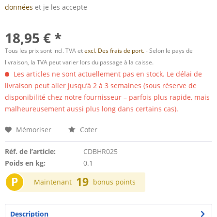
données
et je les accepte
18,95 € *
Tous les prix sont incl. TVA et
excl. Des frais de port.
- Selon le pays de
livraison, la TVA peut varier lors du passage à la caisse.
Les articles ne sont actuellement pas en stock. Le délai de
livraison peut aller jusqu’à 2 à 3 semaines (sous réserve de
disponibilité chez notre fournisseur – parfois plus rapide, mais
malheureusement aussi plus long dans certains cas).
Mémoriser
Coter
Réf. de l’article:
CDBHR025
Poids en kg:
0.1
P
19
Maintenant
bonus points
Description