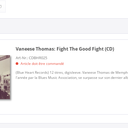
mas (1)
Blues (1)
Vaneese Thomas:
Fight The Good Fight (CD)
Art-Nr.: CDBHR025
Article doit être commandé
(Blue Heart Records) 12 titres, digisleeve. Vaneese Thomas de Memphi
l'année par la Blues Music Association, se surpasse sur son dernier alb