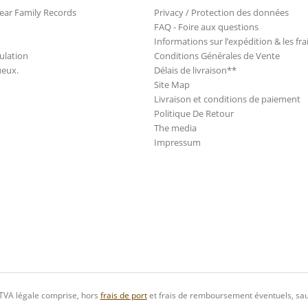
ear Family Records
Privacy / Protection des données
FAQ - Foire aux questions
Informations sur l’expédition & les fra
ulation
Conditions Générales de Vente
ueux.
Délais de livraison**
Site Map
Livraison et conditions de paiement
Politique De Retour
The media
Impressum
 TVA légale comprise, hors
frais de port
et frais de remboursement éventuels, sau