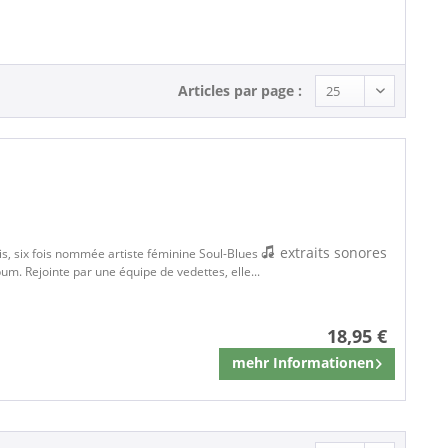
Articles par page :
extraits sonores
s, six fois nommée artiste féminine Soul-Blues de
um. Rejointe par une équipe de vedettes, elle...
18,95 €
mehr Informationen
Mémoriser