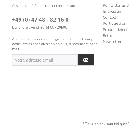
Points Bonus B
Assistance téléphonique et conseils au:
Impressum-
Contact
+49 (0) 47 48 - 82 16 0
Politique d'ann
Du lundi au vendredi 9h00 - 20h00
Produit défect
Return
Abonne-toi à la newsletter gratuite de Bear Family –
Newsletter
actus, offres spéciales et bien plus, directement par e-
mail !
* Tous les prix sont indiqués