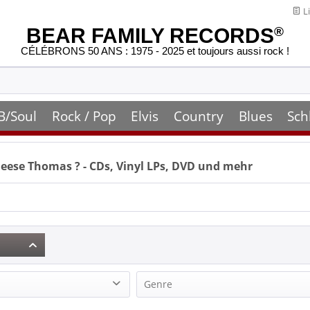
Li
BEAR FAMILY RECORDS
®
CÉLÉBRONS 50 ANS : 1975 - 2025 et toujours aussi rock !
B/Soul
Rock / Pop
Elvis
Country
Blues
Sch
eese Thomas
? - CDs, Vinyl LPs, DVD und mehr
Genre