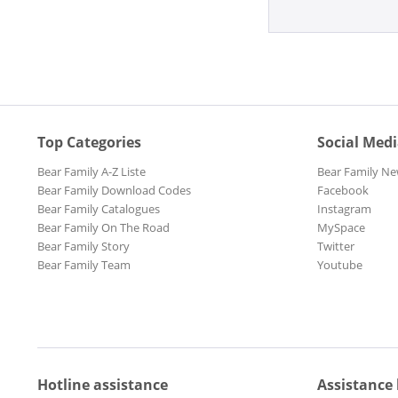
Top Categories
Social Med
Bear Family A-Z Liste
Bear Family Ne
Bear Family Download Codes
Facebook
Bear Family Catalogues
Instagram
Bear Family On The Road
MySpace
Bear Family Story
Twitter
Bear Family Team
Youtube
Hotline assistance
Assistance