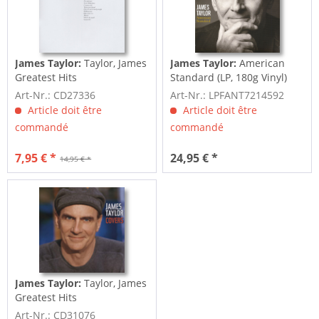
James Taylor:
Taylor, James
James Taylor:
American
Greatest Hits
Standard (LP, 180g Vinyl)
Art-Nr.: CD27336
Art-Nr.: LPFANT7214592
Article doit être
Article doit être
commandé
commandé
7,95 € *
24,95 € *
14,95 € *
James Taylor:
Taylor, James
Greatest Hits
Art-Nr.: CD31076