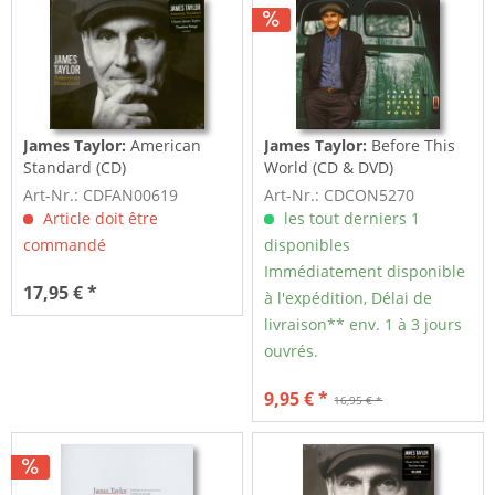
James Taylor:
American
James Taylor:
Before This
Standard (CD)
World (CD & DVD)
Art-Nr.: CDFAN00619
Art-Nr.: CDCON5270
Article doit être
les tout derniers 1
commandé
disponibles
Immédiatement disponible
17,95 € *
à l'expédition, Délai de
livraison** env. 1 à 3 jours
ouvrés.
9,95 € *
16,95 € *