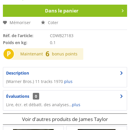
Dans le panier
Mémoriser
Coter
Réf. de l’article:
CDWB27183
Poids en kg:
0.1
P
6
Maintenant
bonus points
Description
(Warner Bros.) 11 tracks 1970
plus
Évaluations
0
Lire, écr. et débatt. des analyses…
plus
Voir d'autres produits de James Taylor