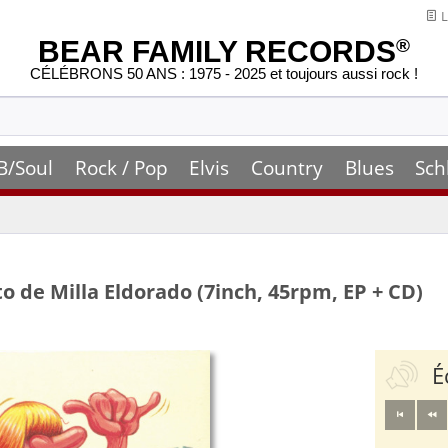
L
BEAR FAMILY RECORDS
®
CÉLÉBRONS 50 ANS : 1975 - 2025 et toujours aussi rock !
B/Soul
Rock / Pop
Elvis
Country
Blues
Sch
o de Milla Eldorado (7inch, 45rpm, EP + CD)
É