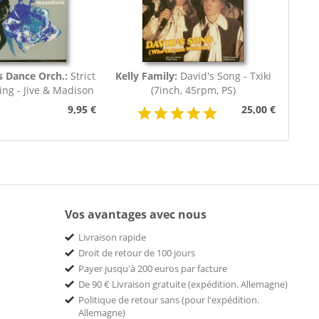
s Dance Orch.:
Strict
Kelly Family:
David's Song - Txiki
ng - Jive & Madison
(7inch, 45rpm, PS)
(7inch,...
9,95 €
25,00 €
Vos avantages avec nous
Livraison rapide
Droit de retour de 100 jours
Payer jusqu'à 200 euros par facture
De 90 € Livraison gratuite (expédition. Allemagne)
Politique de retour sans (pour l'expédition.
Allemagne)