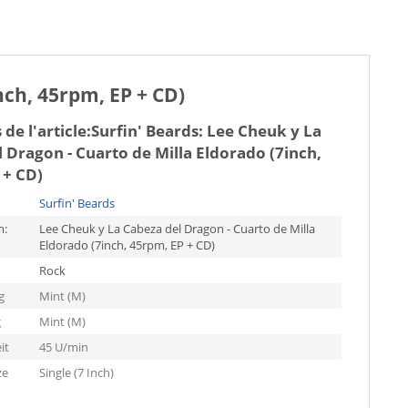
nch, 45rpm, EP + CD)
de l'article:
Surfin' Beards: Lee Cheuk y La
 Dragon - Cuarto de Milla Eldorado (7inch,
 + CD)
Surfin' Beards
m:
Lee Cheuk y La Cabeza del Dragon - Cuarto de Milla
Eldorado (7inch, 45rpm, EP + CD)
Rock
g
Mint (M)
g
Mint (M)
it
45 U/min
ze
Single (7 Inch)