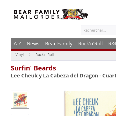
A-Z
News
Bear Family
Rock'n'Roll
R&
Vinyl
Rock'n'Roll
Surfin' Beards
Lee Cheuk y La Cabeza del Dragon - Cuart