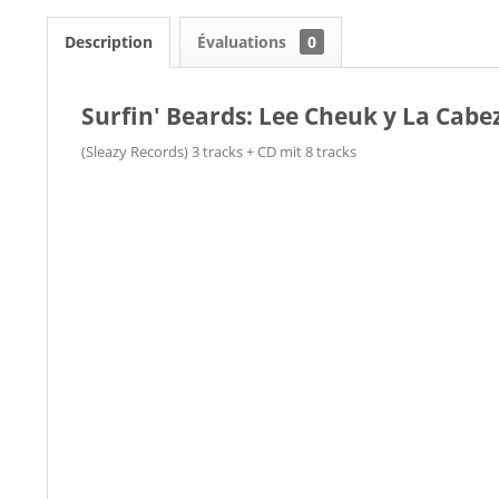
Description
Évaluations
0
Surfin' Beards: Lee Cheuk y La Cabez
(Sleazy Records) 3 tracks + CD mit 8 tracks