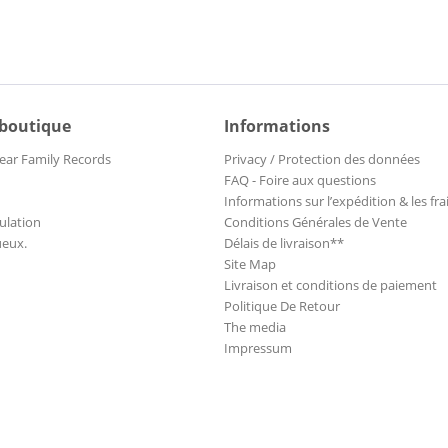
 boutique
Informations
ear Family Records
Privacy / Protection des données
FAQ - Foire aux questions
Informations sur l’expédition & les fra
ulation
Conditions Générales de Vente
ueux.
Délais de livraison**
Site Map
Livraison et conditions de paiement
Politique De Retour
The media
Impressum