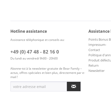
Hotline assistance
Assistance
Points Bonus B
Assistance téléphonique et conseils au:
Impressum-
Contact
+49 (0) 47 48 - 82 16 0
Politique d'ann
Du lundi au vendredi 9h00 - 20h00
Produit défect
Return
Abonne-toi à la newsletter gratuite de Bear Family –
Newsletter
actus, offres spéciales et bien plus, directement par e-
mail !