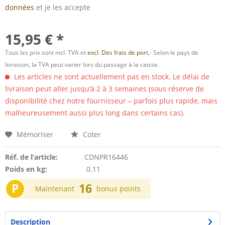
données
et je les accepte
15,95 € *
Tous les prix sont incl. TVA et
excl. Des frais de port.
- Selon le pays de
livraison, la TVA peut varier lors du passage à la caisse.
Les articles ne sont actuellement pas en stock. Le délai de
livraison peut aller jusqu’à 2 à 3 semaines (sous réserve de
disponibilité chez notre fournisseur – parfois plus rapide, mais
malheureusement aussi plus long dans certains cas).
Mémoriser
Coter
Réf. de l’article:
CDNPR16446
Poids en kg:
0.11
P
16
Maintenant
bonus points
Description