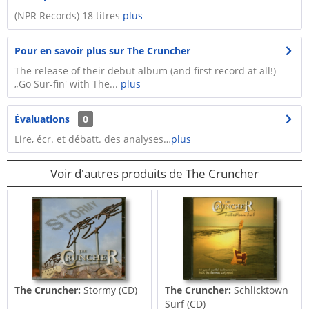
(NPR Records) 18 titres
plus
Pour en savoir plus sur The Cruncher
The release of their debut album (and first record at all!)
„Go Sur-fin' with The...
plus
Évaluations
0
Lire, écr. et débatt. des analyses…
plus
Voir d'autres produits de The Cruncher
The Cruncher:
Stormy (CD)
The Cruncher:
Schlicktown
Surf (CD)