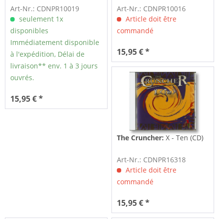
Art-Nr.: CDNPR10019
Art-Nr.: CDNPR10016
seulement 1x
Article doit être
disponibles
commandé
Immédiatement disponible
15,95 € *
à l'expédition, Délai de
livraison** env. 1 à 3 jours
ouvrés.
15,95 € *
The Cruncher:
X - Ten (CD)
Art-Nr.: CDNPR16318
Article doit être
commandé
15,95 € *