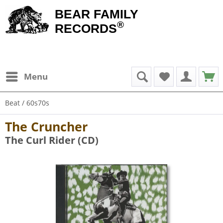
BEAR FAMILY
®
RECORDS
Menu
Beat / 60s70s
The Cruncher
The Curl Rider (CD)