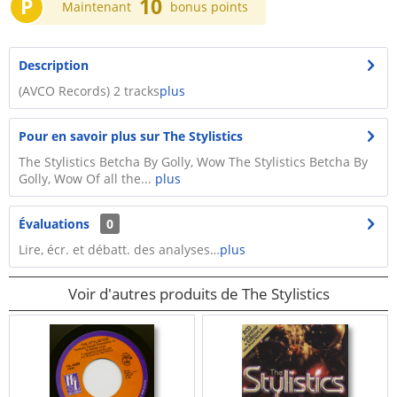
P
10
Maintenant
bonus points
Description
(AVCO Records) 2 tracks
plus
Pour en savoir plus sur The Stylistics
The Stylistics Betcha By Golly, Wow The Stylistics Betcha By
Golly, Wow Of all the...
plus
Évaluations
0
Lire, écr. et débatt. des analyses…
plus
Voir d'autres produits de The Stylistics