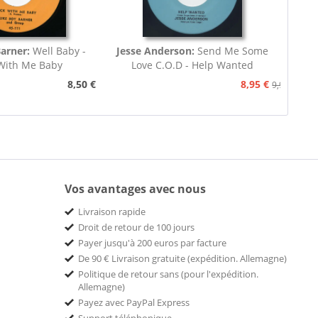
arner:
Well Baby -
Jesse Anderson:
Send Me Some
With Me Baby
Love C.O.D - Help Wanted
8,50 €
8,95 €
9,95 €
Vos avantages avec nous
Livraison rapide
Droit de retour de 100 jours
Payer jusqu'à 200 euros par facture
De 90 € Livraison gratuite (expédition. Allemagne)
Politique de retour sans (pour l'expédition.
Allemagne)
Payez avec PayPal Express