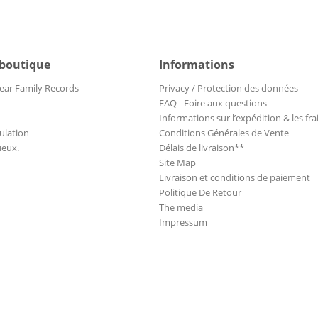
 boutique
Informations
ear Family Records
Privacy / Protection des données
FAQ - Foire aux questions
Informations sur l’expédition & les fra
ulation
Conditions Générales de Vente
ueux.
Délais de livraison**
Site Map
Livraison et conditions de paiement
Politique De Retour
The media
Impressum