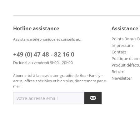
Hotline assistance
Assistance
Points Bonus B
Assistance téléphonique et conseils au:
Impressum-
Contact
+49 (0) 47 48 - 82 16 0
Politique d'ann
Du lundi au vendredi 9h00 - 20h00
Produit défect
Return
Abonne-toi à la newsletter gratuite de Bear Family –
Newsletter
actus, offres spéciales et bien plus, directement par e-
mail !