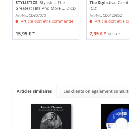
STYLISTICS:
Stylistics The
The Stylistics:
Greate
Greatest Hits And More ... 2-CD
(CD)
Art-Nr.: CD307070
Art-Nr.: CD5129852
Article doit être commandé
Article doit être
15,95 € *
7,95 € *
14,95 € *
Articles similaires
Les clients on également consult