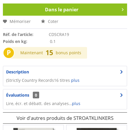
Dans le panier
Mémoriser
Coter
Réf. de l’article:
CDSCRA19
Poids en kg:
0.1
P
15
Maintenant
bonus points
Description
(Strictly Country Records16 titres
plus
Évaluations
0
Lire, écr. et débatt. des analyses…
plus
Voir d'autres produits de STROATKLINKERS