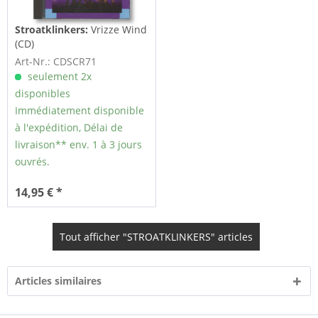
Stroatklinkers:
Vrizze Wind
(CD)
Art-Nr.: CDSCR71
seulement 2x
disponibles
Immédiatement disponible
à l'expédition, Délai de
livraison** env. 1 à 3 jours
ouvrés.
14,95 € *
Tout afficher "STROATKLINKERS" articles
Articles similaires