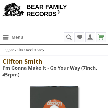
BEAR FAMILY
®
RECORDS
Menu
Reggae / Ska / Rocksteady
Clifton Smith
I'm Gonna Make It - Go Your Way (7inch,
45rpm)