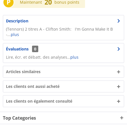
P
20
Maintenant
bonus points
Description
(Tennors) 2 titres A - Clifton Smith: I'm Gonna Make It B
-...
plus
Évaluations
0
Lire, écr. et débatt. des analyses…
plus
Articles similaires
Les clients ont aussi acheté
Les clients on également consulté
Top Categories