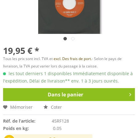
19,95 € *
Tous les prix sont incl. TVA et
excl. Des frais de port.
- Selon le pays de
livraison, la TVA peut varier lors du passage à la caisse.
les tout derniers 1 disponibles Immédiatement disponible à
l'expédition, Délai de livraison** env. 1 à 3 jours ouvrés.
Dans le panier
Mémoriser
Coter
Réf. de l’article:
45RF128
Poids en kg:
0.05