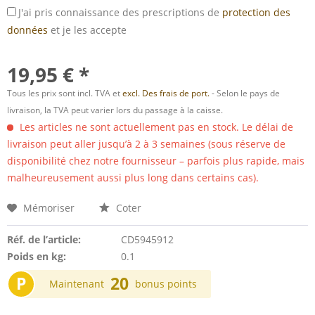
J'ai pris connaissance des prescriptions de
protection des
données
et je les accepte
19,95 € *
Tous les prix sont incl. TVA et
excl. Des frais de port.
- Selon le pays de
livraison, la TVA peut varier lors du passage à la caisse.
Les articles ne sont actuellement pas en stock. Le délai de
livraison peut aller jusqu’à 2 à 3 semaines (sous réserve de
disponibilité chez notre fournisseur – parfois plus rapide, mais
malheureusement aussi plus long dans certains cas).
Mémoriser
Coter
Réf. de l’article:
CD5945912
Poids en kg:
0.1
P
20
Maintenant
bonus points