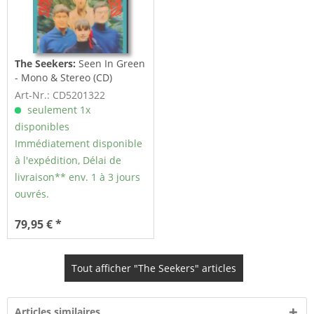
The Seekers:
Seen In Green
- Mono & Stereo (CD)
Art-Nr.: CD5201322
seulement 1x
disponibles
Immédiatement disponible
à l'expédition, Délai de
livraison** env. 1 à 3 jours
ouvrés.
79,95 € *
Tout afficher "The Seekers" articles
Articles similaires