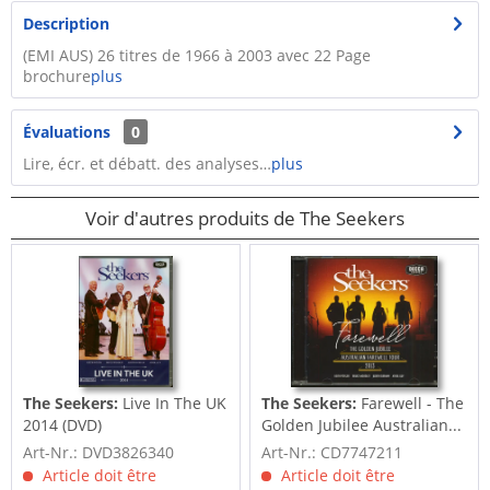
Description
(EMI AUS) 26 titres de 1966 à 2003 avec 22 Page
brochure
plus
Évaluations
0
Lire, écr. et débatt. des analyses…
plus
Voir d'autres produits de The Seekers
The Seekers:
Live In The UK
The Seekers:
Farewell - The
2014 (DVD)
Golden Jubilee Australian...
Art-Nr.: DVD3826340
Art-Nr.: CD7747211
Article doit être
Article doit être