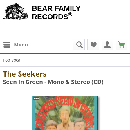
BEAR FAMILY
®
RECORDS
Menu
Pop Vocal
The Seekers
Seen In Green - Mono & Stereo (CD)