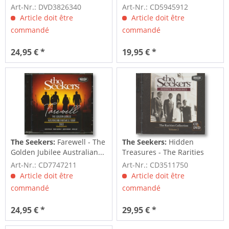
The...
Art-Nr.: DVD3826340
Art-Nr.: CD5945912
Article doit être
Article doit être
commandé
commandé
24,95 € *
19,95 € *
The Seekers:
Farewell - The
The Seekers:
Hidden
Golden Jubilee Australian...
Treasures - The Rarities
Collection...
Art-Nr.: CD7747211
Art-Nr.: CD3511750
Article doit être
Article doit être
commandé
commandé
24,95 € *
29,95 € *