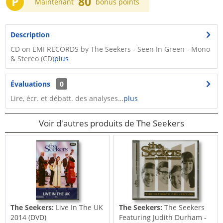
P
80
Maintenant
bonus points
Description
CD on EMI RECORDS by The Seekers - Seen In Green - Mono
& Stereo (CD)
plus
Évaluations
0
Lire, écr. et débatt. des analyses…
plus
Voir d'autres produits de The Seekers
The Seekers:
Live In The UK
The Seekers:
The Seekers
2014 (DVD)
Featuring Judith Durham -