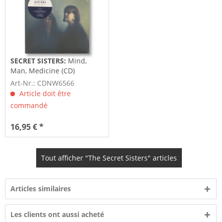
SECRET SISTERS:
Mind,
Man, Medicine (CD)
Art-Nr.: CDNW6566
Article doit être
commandé
16,95 € *
Tout afficher "The Secret Sisters" articles
Articles similaires
Les clients ont aussi acheté