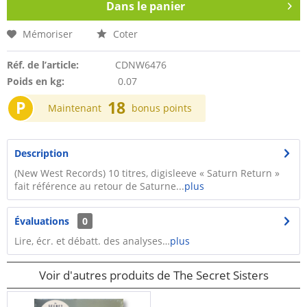
Dans le panier
Mémoriser
Coter
Réf. de l’article:
CDNW6476
Poids en kg:
0.07
P
18
Maintenant
bonus points
Description
(New West Records) 10 titres, digisleeve « Saturn Return »
fait référence au retour de Saturne...
plus
Évaluations
0
Lire, écr. et débatt. des analyses…
plus
Voir d'autres produits de The Secret Sisters