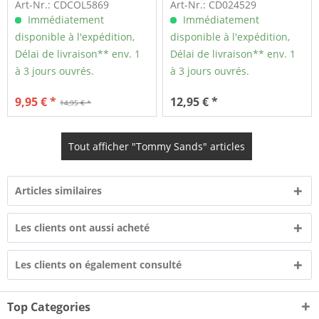
Art-Nr.: CDCOL5869
Art-Nr.: CD024529
Immédiatement
Immédiatement
disponible à l'expédition,
disponible à l'expédition,
Délai de livraison** env. 1
Délai de livraison** env. 1
à 3 jours ouvrés.
à 3 jours ouvrés.
9,95 € *
12,95 € *
14,95 € *
Tout afficher "Tommy Sands" articles
Articles similaires
Les clients ont aussi acheté
Les clients on également consulté
Top Categories