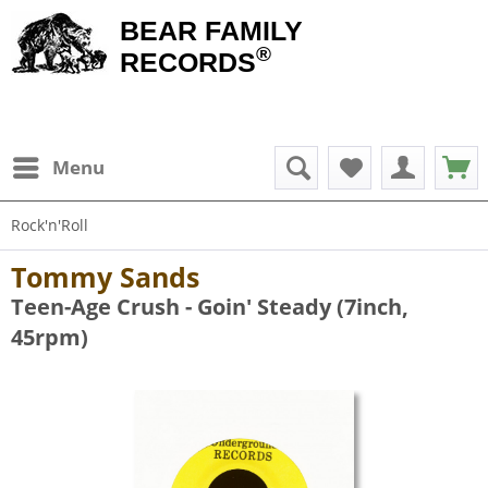
BEAR FAMILY
®
RECORDS
Menu
Rock'n'Roll
Tommy Sands
Teen-Age Crush - Goin' Steady (7inch,
45rpm)