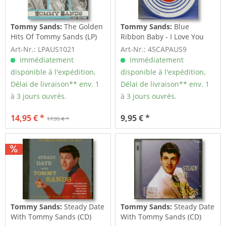
Tommy Sands:
The Golden
Tommy Sands:
Blue
Hits Of Tommy Sands (LP)
Ribbon Baby - I Love You
Because (7inch,...
Art-Nr.: LPAUS1021
Art-Nr.: 45CAPAUS9
Immédiatement
Immédiatement
disponible à l'expédition,
disponible à l'expédition,
Délai de livraison** env. 1
Délai de livraison** env. 1
à 3 jours ouvrés.
à 3 jours ouvrés.
14,95 € *
9,95 € *
17,95 € *
Tommy Sands:
Steady Date
Tommy Sands:
Steady Date
With Tommy Sands (CD)
With Tommy Sands (CD)