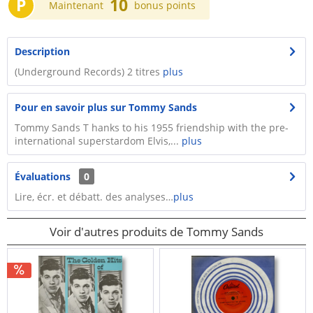
P
10
Maintenant
bonus points
Description
(Underground Records) 2 titres
plus
Pour en savoir plus sur Tommy Sands
Tommy Sands T hanks to his 1955 friendship with the pre-
international superstardom Elvis,...
plus
Évaluations
0
Lire, écr. et débatt. des analyses…
plus
Voir d'autres produits de Tommy Sands