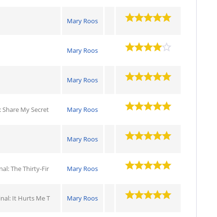
Mary Roos
Mary Roos
Mary Roos
l: Share My Secret
Mary Roos
Mary Roos
al: The Thirty-Fir
Mary Roos
nal: It Hurts Me T
Mary Roos