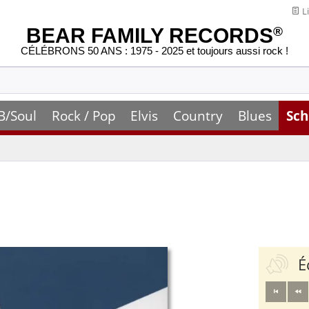
Li
BEAR FAMILY RECORDS
®
CÉLÉBRONS 50 ANS : 1975 - 2025 et toujours aussi rock !
B/Soul
Rock / Pop
Elvis
Country
Blues
Sch
É