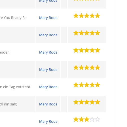
Mary Roos
 Are You Ready Fo
Mary Roos
Mary Roos
Händen
Mary Roos
Mary Roos
n ein Tag entsteht
Mary Roos
ch ihn sah)
Mary Roos
Mary Roos