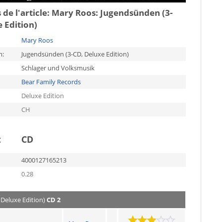
 de l'article:
Mary Roos: Jugendsünden (3-
 Edition)
Mary Roos
m:
Jugendsünden (3-CD, Deluxe Edition)
Schlager und Volksmusik
Bear Family Records
Deluxe Edition
CH
t
CD
4000127165213
0.28
 Deluxe Edition)
CD 2