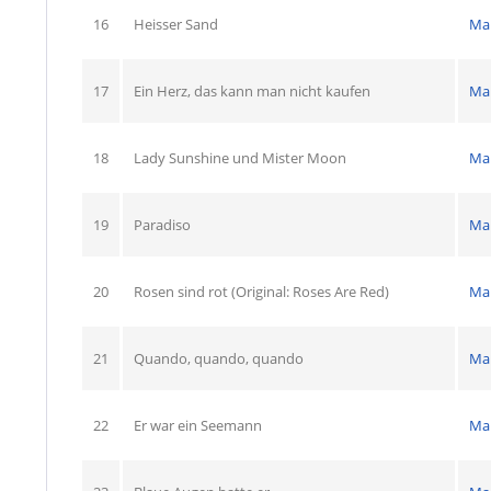
16
Heisser Sand
Ma
17
Ein Herz, das kann man nicht kaufen
Ma
18
Lady Sunshine und Mister Moon
Ma
19
Paradiso
Ma
20
Rosen sind rot (Original: Roses Are Red)
Ma
21
Quando, quando, quando
Ma
22
Er war ein Seemann
Ma