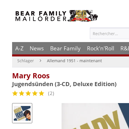
A-Z
News
Bear Family
Rock'n'Roll
R&
Schlager
Allemand 1951 - maintenant
Mary Roos
Jugendsünden (3-CD, Deluxe Edition)
(
2
)