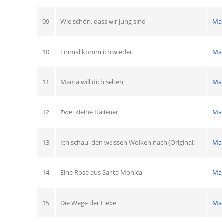
09
Wie schön, dass wir jung sind
Ma
10
Einmal komm ich wieder
Ma
11
Mama will dich sehen
Ma
12
Zwei kleine Italiener
Ma
13
Ich schau' den weissen Wolken nach (Original:
Ma
14
Eine Rose aus Santa Monica
Ma
15
Die Wege der Liebe
Ma