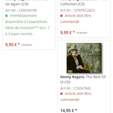
Go Again (CD)
Collection (CD)
Art-Nr.: CDKO4740
Art-Nr.: CDSPEC2023
Immédiatement
Article doit être
disponible à l'expédition,
commandé
Délai de livraison** env. 1
9,95 € *
11,95 € *
à 3 jours ouvrés.
9,95 € *
17,95 € *
Kenny Rogers:
The Best Of
(3-CD)
Art-Nr.: CD267945
Article doit être
commandé
14,95 € *