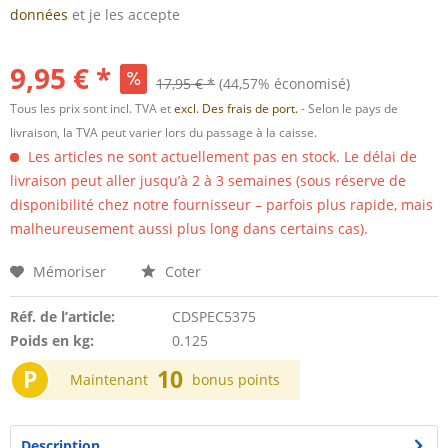
données
et je les accepte
9,95 € *
17,95 € *
(44,57% économisé)
Tous les prix sont incl. TVA et
excl. Des frais de port.
- Selon le pays de
livraison, la TVA peut varier lors du passage à la caisse.
Les articles ne sont actuellement pas en stock. Le délai de
livraison peut aller jusqu’à 2 à 3 semaines (sous réserve de
disponibilité chez notre fournisseur – parfois plus rapide, mais
malheureusement aussi plus long dans certains cas).
Mémoriser
Coter
Réf. de l’article:
CDSPEC5375
Poids en kg:
0.125
P
10
Maintenant
bonus points
Description