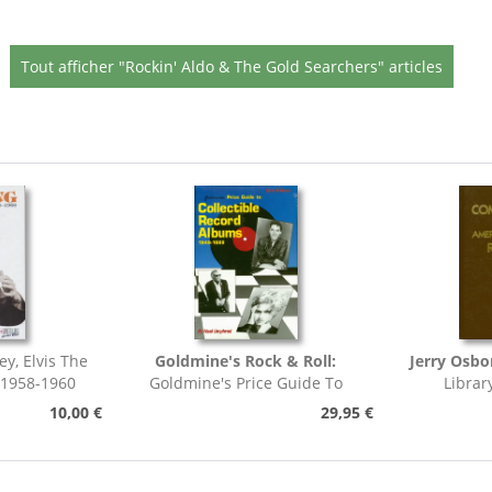
Tout afficher "Rockin' Aldo & The Gold Searchers" articles
ey, Elvis The
Goldmine's Rock & Roll:
Jerry Osbo
 1958-1960
Goldmine's Price Guide To
Librar
Collectable Record...
Pho
10,00 €
29,95 €