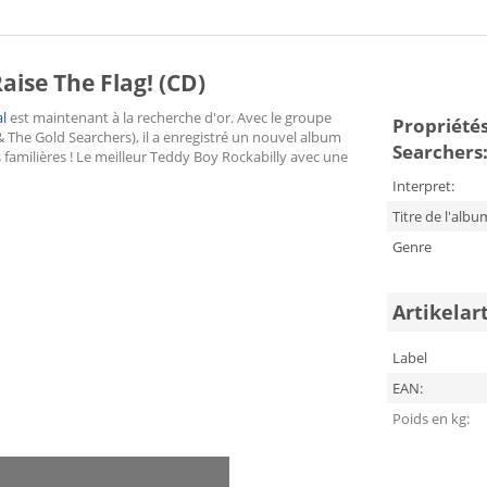
aise The Flag! (CD)
al
est maintenant à la recherche d'or. Avec le groupe
Propriétés
The Gold Searchers), il a enregistré un nouvel album
Searchers:
familières ! Le meilleur Teddy Boy Rockabilly avec une
Interpret:
Titre de l'albu
Genre
Artikelar
Label
EAN:
Poids en kg: