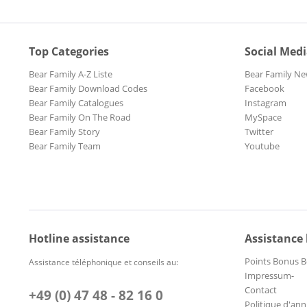
Top Categories
Social Med
Bear Family A-Z Liste
Bear Family Ne
Bear Family Download Codes
Facebook
Bear Family Catalogues
Instagram
Bear Family On The Road
MySpace
Bear Family Story
Twitter
Bear Family Team
Youtube
Hotline assistance
Assistance
Points Bonus B
Assistance téléphonique et conseils au:
Impressum-
Contact
+49 (0) 47 48 - 82 16 0
Politique d'ann