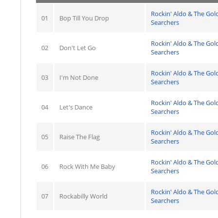
Rockin' Aldo & The Gol
01
Bop Till You Drop
Searchers
Rockin' Aldo & The Gol
02
Don't Let Go
Searchers
Rockin' Aldo & The Gol
03
I'm Not Done
Searchers
Rockin' Aldo & The Gol
04
Let's Dance
Searchers
Rockin' Aldo & The Gol
05
Raise The Flag
Searchers
Rockin' Aldo & The Gol
06
Rock With Me Baby
Searchers
Rockin' Aldo & The Gol
07
Rockabilly World
Searchers