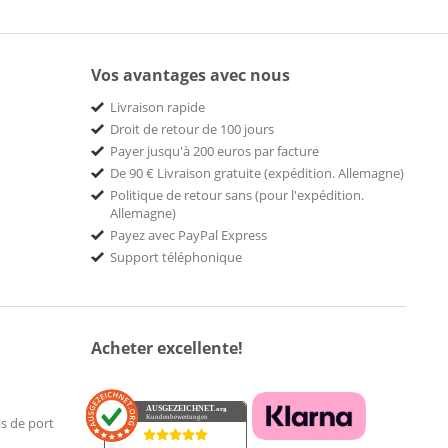
Vos avantages avec nous
Livraison rapide
Droit de retour de 100 jours
Payer jusqu'à 200 euros par facture
De 90 € Livraison gratuite (expédition. Allemagne)
Politique de retour sans (pour l'expédition.
Allemagne)
Payez avec PayPal Express
Support téléphonique
Acheter excellente!
AUSGEZEICHNET
.org
Kundenbewertungen
is de port