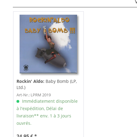
Rockin' Aldo:
Baby Bomb (LP,
Ltd.)
Art-Nr.: LPRM 2019
Immédiatement disponible
à l'expédition, Délai de
livraison** env. 1 à 3 jours
ouvrés.
24,95 € *