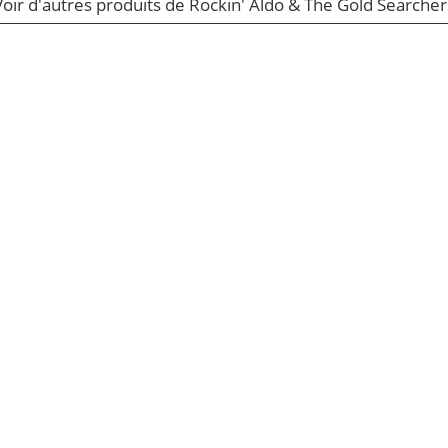
Voir d'autres produits de Rockin' Aldo & The Gold Searcher