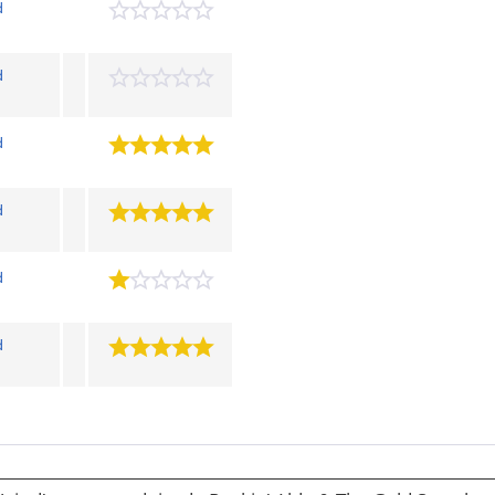
d
d
d
d
d
d