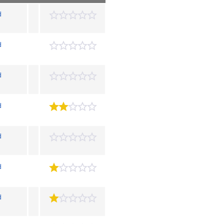
d
d
d
d
d
d
d