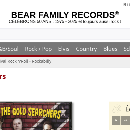
Li
BEAR FAMILY RECORDS
®
CÉLÉBRONS 50 ANS : 1975 - 2025 et toujours aussi rock !
&B/Soul
Rock / Pop
Elvis
Country
Blues
Sc
ival Rock'n'Roll - Rockabilly
rs
É