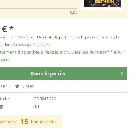
0:00
 € *
 sont incl. TVA et
excl. Des frais de port.
- Selon le pays de livraison, la
er lors du passage à la caisse.
ement disponible à l'expédition, Délai de livraison** env. 1
uvrés.
Dans le panier
ser
Coter
ticle:
CDRM5020
g:
0.1
15
aintenant
bonus points