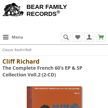
BEAR FAMILY
®
RECORDS
Menu
Classic Rock'n'Roll
Cliff Richard
The Complete French 60's EP & SP
Collection Voll.2 (2-CD)