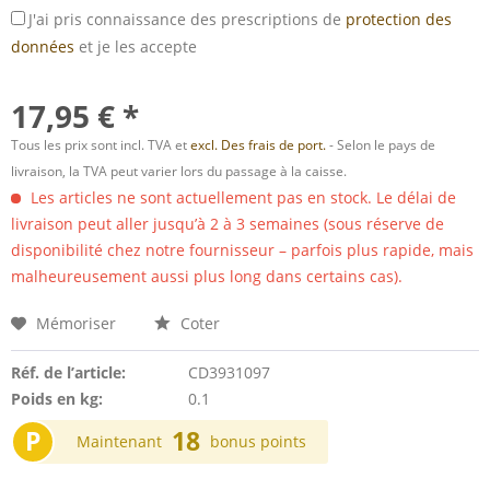
J'ai pris connaissance des prescriptions de
protection des
données
et je les accepte
17,95 € *
Tous les prix sont incl. TVA et
excl. Des frais de port.
- Selon le pays de
livraison, la TVA peut varier lors du passage à la caisse.
Les articles ne sont actuellement pas en stock. Le délai de
livraison peut aller jusqu’à 2 à 3 semaines (sous réserve de
disponibilité chez notre fournisseur – parfois plus rapide, mais
malheureusement aussi plus long dans certains cas).
Mémoriser
Coter
Réf. de l’article:
CD3931097
Poids en kg:
0.1
P
18
Maintenant
bonus points