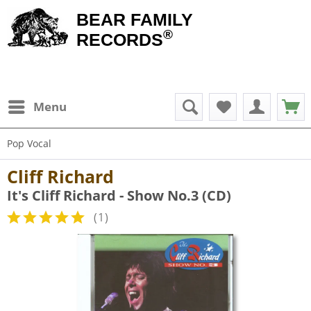
BEAR FAMILY
®
RECORDS
Menu
Pop Vocal
Cliff Richard
It's Cliff Richard - Show No.3 (CD)
(
1
)