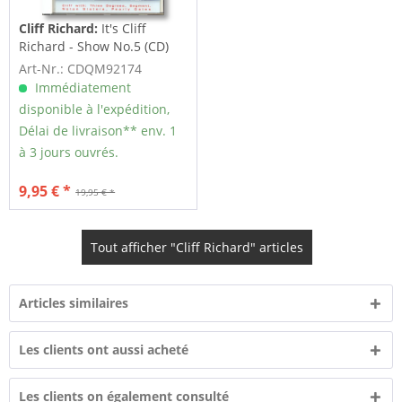
Cliff Richard:
It's Cliff
Richard - Show No.5 (CD)
Art-Nr.: CDQM92174
Immédiatement
disponible à l'expédition,
Délai de livraison** env. 1
à 3 jours ouvrés.
9,95 € *
19,95 € *
Tout afficher "Cliff Richard" articles
Articles similaires
Les clients ont aussi acheté
Les clients on également consulté