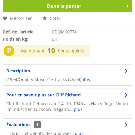
Dans le panier
Mémoriser
Coter
Réf. de l’article:
CDQM90774
Poids en kg:
0.1
P
10
Maintenant
bonus points
Description
(1994/Quality Music) 16 tracks (45:04)
plus
Pour en savoir plus sur Cliff Richard
Cliff Richard Geboren am 14. 10. 1940 als Harry Roger Webb
im indischen Lucknow. Begann...
plus
Évaluations
1
Lire, écr. et débatt. des analyses…
plus