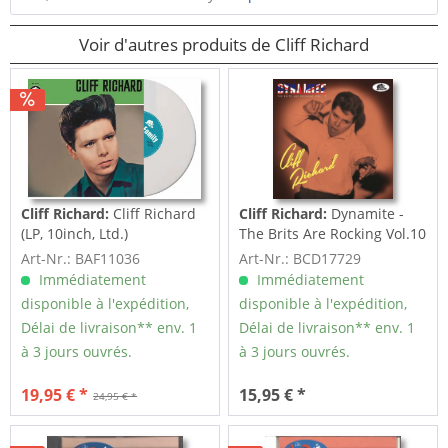
Voir d'autres produits de Cliff Richard
Cliff Richard:
Cliff Richard
Cliff Richard:
Dynamite -
(LP, 10inch, Ltd.)
The Brits Are Rocking Vol.10
(CD)
Art-Nr.: BAF11036
Art-Nr.: BCD17729
Immédiatement
Immédiatement
disponible à l'expédition,
disponible à l'expédition,
Délai de livraison** env. 1
Délai de livraison** env. 1
à 3 jours ouvrés.
à 3 jours ouvrés.
19,95 € *
15,95 € *
24,95 € *