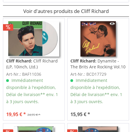
Voir d'autres produits de Cliff Richard
Cliff Richard:
Cliff Richard
Cliff Richard:
Dynamite -
(LP, 10inch, Ltd.)
The Brits Are Rocking Vol.10
(CD)
Art-Nr.: BAF11036
Art-Nr.: BCD17729
Immédiatement
Immédiatement
disponible à l'expédition,
disponible à l'expédition,
Délai de livraison** env. 1
Délai de livraison** env. 1
à 3 jours ouvrés.
à 3 jours ouvrés.
19,95 € *
15,95 € *
24,95 € *