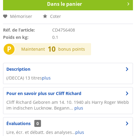
Dans le panier
Mémoriser
Coter
Réf. de l’article:
CD4756408
Poids en kg:
0.1
P
10
Maintenant
bonus points
Description
(/DECCA) 13 titres
plus
Pour en savoir plus sur Cliff Richard
Cliff Richard Geboren am 14. 10. 1940 als Harry Roger Webb
im indischen Lucknow. Begann...
plus
Évaluations
0
Lire, écr. et débatt. des analyses…
plus