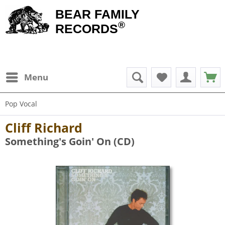
BEAR FAMILY
®
RECORDS
Menu
Pop Vocal
Cliff Richard
Something's Goin' On (CD)