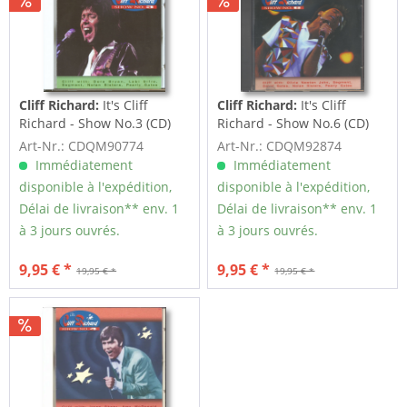
Cliff Richard:
It's Cliff
Cliff Richard:
It's Cliff
Richard - Show No.3 (CD)
Richard - Show No.6 (CD)
Art-Nr.: CDQM90774
Art-Nr.: CDQM92874
Immédiatement
Immédiatement
disponible à l'expédition,
disponible à l'expédition,
Délai de livraison** env. 1
Délai de livraison** env. 1
à 3 jours ouvrés.
à 3 jours ouvrés.
9,95 € *
9,95 € *
19,95 € *
19,95 € *