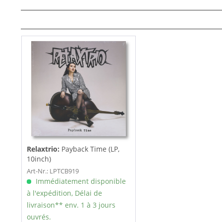
Relaxtrio:
Payback Time (LP,
10inch)
Art-Nr.: LPTCB919
Immédiatement disponible
à l'expédition, Délai de
livraison** env. 1 à 3 jours
ouvrés.