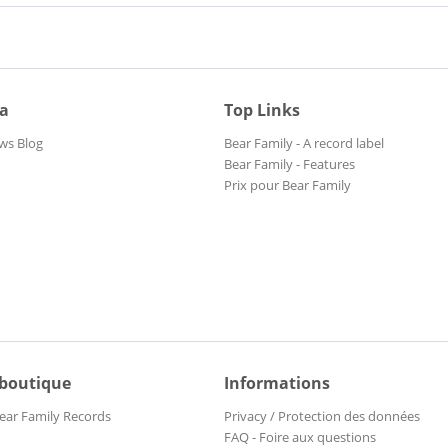
ia
Top Links
ws Blog
Bear Family - A record label
Bear Family - Features
Prix pour Bear Family
 boutique
Informations
ear Family Records
Privacy / Protection des données
FAQ - Foire aux questions