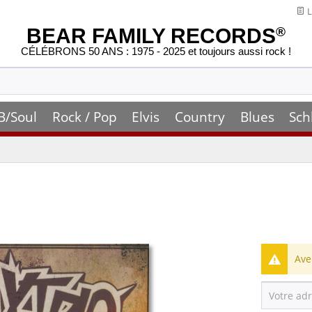
L
BEAR FAMILY RECORDS
®
CÉLÉBRONS 50 ANS : 1975 - 2025 et toujours aussi rock !
B/Soul
Rock / Pop
Elvis
Country
Blues
Sch
Ave