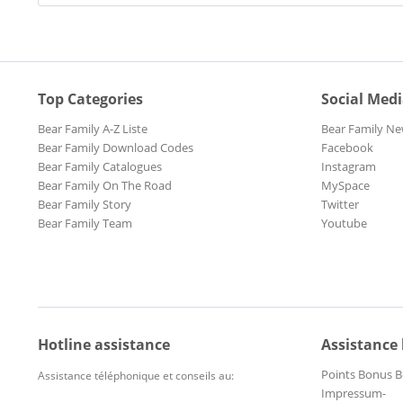
Top Categories
Social Med
Bear Family A-Z Liste
Bear Family Ne
Bear Family Download Codes
Facebook
Bear Family Catalogues
Instagram
Bear Family On The Road
MySpace
Bear Family Story
Twitter
Bear Family Team
Youtube
Hotline assistance
Assistance
Points Bonus B
Assistance téléphonique et conseils au:
Impressum-