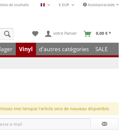
istes de souhaits
Assistance/aide
Français- FR
votre Panier
0,00 € *
lager
Vinyl
d'autres catégories
SALE
rtissez-moi lorsque l'article sera de nouveau disponible.