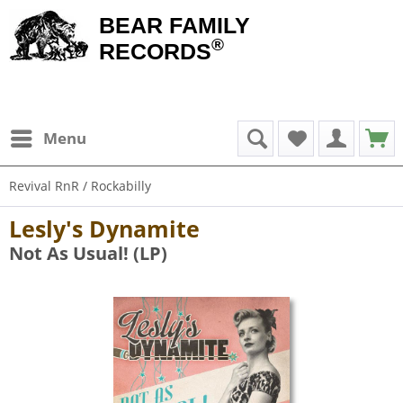
BEAR FAMILY
®
RECORDS
Menu
Revival RnR / Rockabilly
Lesly's Dynamite
Not As Usual! (LP)