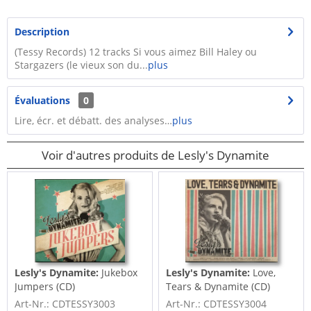
Description
(Tessy Records) 12 tracks Si vous aimez Bill Haley ou
Stargazers (le vieux son du...
plus
Évaluations
0
Lire, écr. et débatt. des analyses…
plus
Voir d'autres produits de Lesly's Dynamite
Lesly's Dynamite:
Jukebox
Lesly's Dynamite:
Love,
Jumpers (CD)
Tears & Dynamite (CD)
Art-Nr.: CDTESSY3003
Art-Nr.: CDTESSY3004