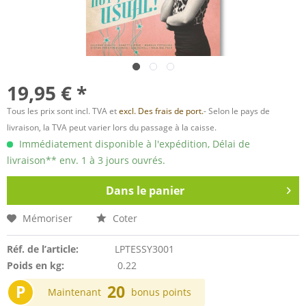
19,95 € *
Tous les prix sont incl. TVA et
excl. Des frais de port.
- Selon le pays de
livraison, la TVA peut varier lors du passage à la caisse.
Immédiatement disponible à l'expédition, Délai de
livraison** env. 1 à 3 jours ouvrés.
Dans le panier
Mémoriser
Coter
Réf. de l’article:
LPTESSY3001
Poids en kg:
0.22
P
20
Maintenant
bonus points