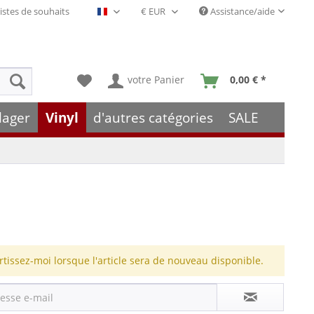
istes de souhaits
Assistance/aide
Français- FR
votre Panier
0,00 € *
lager
Vinyl
d'autres catégories
SALE
rtissez-moi lorsque l'article sera de nouveau disponible.