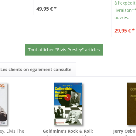
à l'expédit
49,95 € *
livraison**
ouvrés.
29,95 € *
Tout afficher "Elvis Presley" articles
Les clients on également consulté
ey, Elvis The
Goldmine's Rock & Roll:
Jerry Osbo