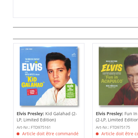
Elvis Presley:
Kid Galahad (2-
Elvis Presley:
Fun In
LP, Limited Edition)
(2-LP, Limited Editio
Art-Nr.: FTD975161
Art-Nr.: FTD975175
Article doit être commandé
Article doit être