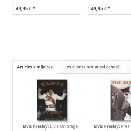
49,95 € *
49,95 € *
Articles similaires
Les clients ont aussi acheté
Elvis Presley:
Elvis On Stage -
Elvis Presley:
Presl