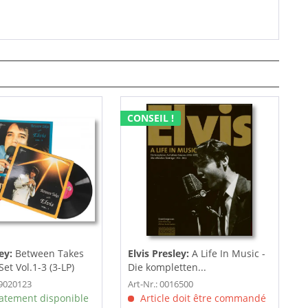
CONSEIL !
ey:
Between Takes
Elvis Presley:
A Life In Music -
Set Vol.1-3 (3-LP)
Die kompletten...
19020123
Art-Nr.: 0016500
tement disponible
Article doit être commandé