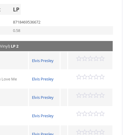
t
LP
8718469536672
0.58
 Vinyl)
LP 2
Elvis Presley
u Love Me
Elvis Presley
Elvis Presley
Elvis Presley
Elvis Presley