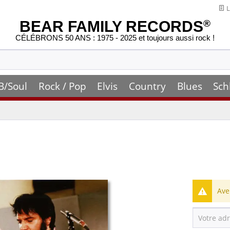
L
BEAR FAMILY RECORDS
®
CÉLÉBRONS 50 ANS : 1975 - 2025 et toujours aussi rock !
B/Soul
Rock / Pop
Elvis
Country
Blues
Sch
Ave