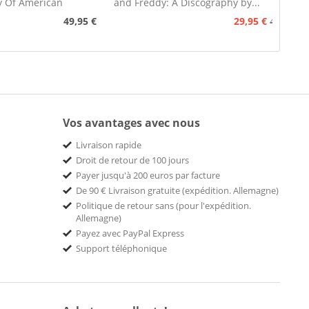
y Of American
and Freddy: A Discography by...
nograph...
49,95 €
29,95 €
49,95 €
Vos avantages avec nous
Livraison rapide
Droit de retour de 100 jours
Payer jusqu'à 200 euros par facture
De 90 € Livraison gratuite (expédition. Allemagne)
Politique de retour sans (pour l'expédition.
Allemagne)
Payez avec PayPal Express
Support téléphonique