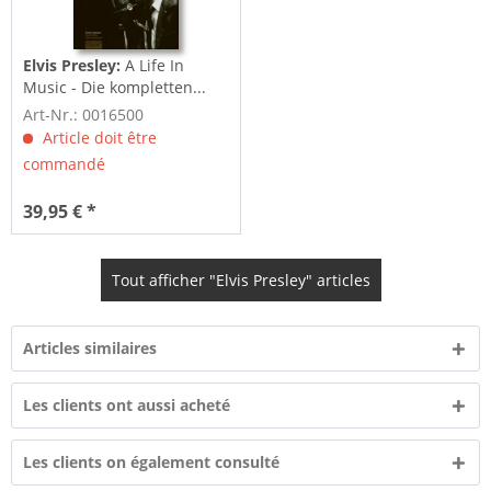
Elvis Presley:
A Life In
Music - Die kompletten...
Art-Nr.: 0016500
Article doit être
commandé
39,95 € *
Tout afficher "Elvis Presley" articles
Articles similaires
Les clients ont aussi acheté
Les clients on également consulté