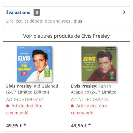
Évaluations
0
Lire, écr. et débatt. des analyses…
plus
Voir d'autres produits de Elvis Presley
Elvis Presley:
Kid Galahad
Elvis Presley:
Fun In
(2-LP, Limited Edition)
Acapulco (2-LP, Limited
Edition)
Art-Nr.: FTD975161
Art-Nr.: FTD975175
Article doit être
Article doit être
commandé
commandé
49,95 € *
49,95 € *