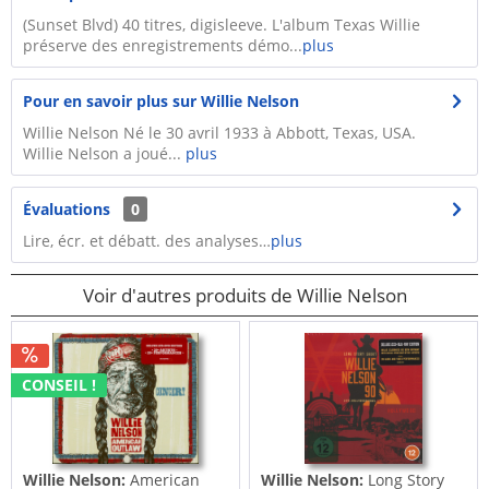
(Sunset Blvd) 40 titres, digisleeve. L'album Texas Willie
préserve des enregistrements démo...
plus
Pour en savoir plus sur Willie Nelson
Willie Nelson Né le 30 avril 1933 à Abbott, Texas, USA.
Willie Nelson a joué...
plus
Évaluations
0
Lire, écr. et débatt. des analyses…
plus
Voir d'autres produits de Willie Nelson
CONSEIL !
Willie Nelson:
American
Willie Nelson:
Long Story