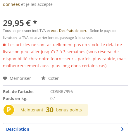
données
et je les accepte
29,95 € *
Tous les prix sont incl. TVA et
excl. Des frais de port.
- Selon le pays de
livraison, la TVA peut varier lors du passage à la caisse.
Les articles ne sont actuellement pas en stock. Le délai de
livraison peut aller jusqu’à 2 à 3 semaines (sous réserve de
disponibilité chez notre fournisseur – parfois plus rapide, mais
malheureusement aussi plus long dans certains cas).
Mémoriser
Coter
Réf. de l’article:
CDSBR7996
Poids en kg:
0.1
P
30
Maintenant
bonus points
Description