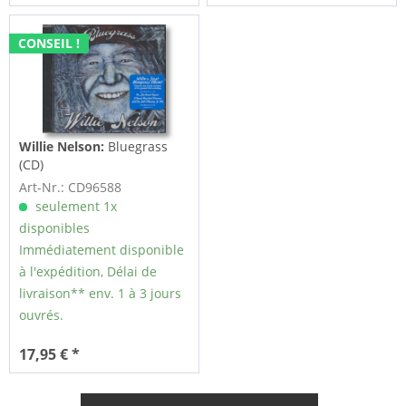
CONSEIL !
Willie Nelson:
Bluegrass
(CD)
Art-Nr.: CD96588
seulement 1x
disponibles
Immédiatement disponible
à l'expédition, Délai de
livraison** env. 1 à 3 jours
ouvrés.
17,95 € *