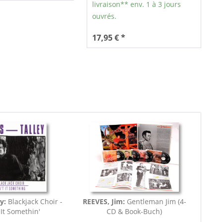
livraison** env. 1 à 3 jours
ouvrés.
17,95 € *
y:
Blackjack Choir -
REEVES, Jim:
Gentleman Jim (4-
 It Somethin'
CD & Book-Buch)