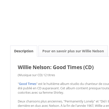
Description
Pour en savoir plus sur Willie Nelson
Willie Nelson: Good Times (CD)
(Musique sur CD) 12 titres
"
Good Times
" est le huitième album studio du chanteur de co
été publié en CD auparavant. Cet album contient presque toutes
coécrites avec sa femme Shirley.
Deux chansons plus anciennes, "Permanently Lonely" et "Did I
dernière en duo avec Nelson. À la fin de l'année 1967, Willie a en