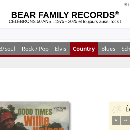
L
BEAR FAMILY RECORDS
®
CÉLÉBRONS 50 ANS : 1975 - 2025 et toujours aussi rock !
B/Soul
Rock / Pop
Elvis
Country
Blues
Sch
É