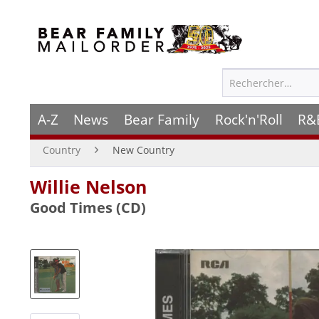
A-Z
News
Bear Family
Rock'n'Roll
R&
Country
New Country
Willie Nelson
Good Times (CD)