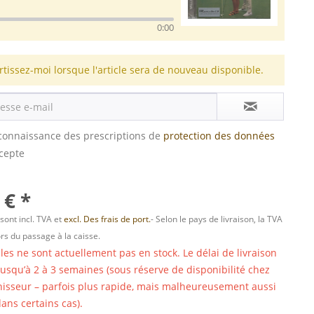
0:00
rtissez-moi lorsque l'article sera de nouveau disponible.
s connaissance des prescriptions de
protection des données
ccepte
 € *
 sont incl. TVA et
excl. Des frais de port.
- Selon le pays de livraison, la TVA
ors du passage à la caisse.
cles ne sont actuellement pas en stock. Le délai de livraison
 jusqu’à 2 à 3 semaines (sous réserve de disponibilité chez
nisseur – parfois plus rapide, mais malheureusement aussi
ans certains cas).