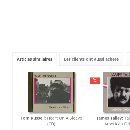
Articles similaires
Les clients ont aussi acheté
Tom Russell:
Heart On A Sleeve
James Talley:
Tal
(CD)
American Ori