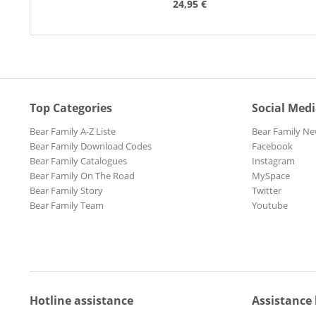
24,95 €
Top Categories
Social Med
Bear Family A-Z Liste
Bear Family Ne
Bear Family Download Codes
Facebook
Bear Family Catalogues
Instagram
Bear Family On The Road
MySpace
Bear Family Story
Twitter
Bear Family Team
Youtube
Hotline assistance
Assistance