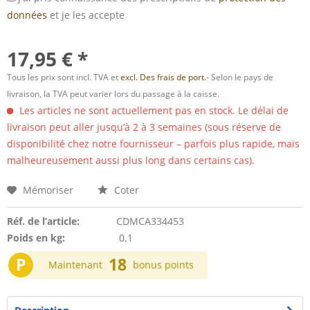
données
et je les accepte
17,95 € *
Tous les prix sont incl. TVA et
excl. Des frais de port.
- Selon le pays de
livraison, la TVA peut varier lors du passage à la caisse.
Les articles ne sont actuellement pas en stock. Le délai de
livraison peut aller jusqu’à 2 à 3 semaines (sous réserve de
disponibilité chez notre fournisseur – parfois plus rapide, mais
malheureusement aussi plus long dans certains cas).
Mémoriser
Coter
Réf. de l’article:
CDMCA334453
Poids en kg:
0.1
P
18
Maintenant
bonus points