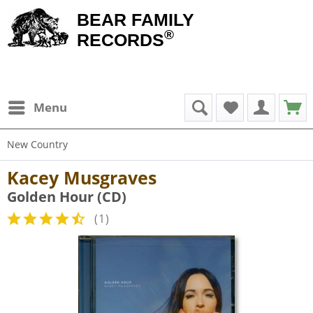
BEAR FAMILY
®
RECORDS
Menu
New Country
Kacey Musgraves
Golden Hour (CD)
(
1
)