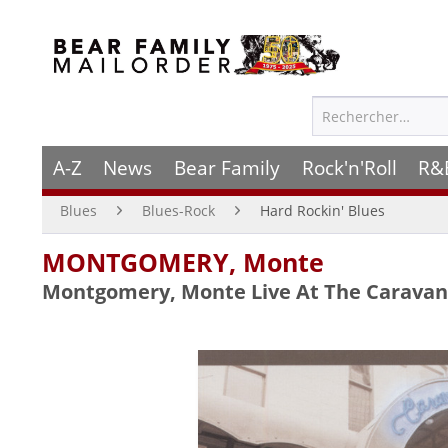
A-Z
News
Bear Family
Rock'n'Roll
R&
Blues
Blues-Rock
Hard Rockin' Blues
MONTGOMERY, Monte
Montgomery, Monte Live At The Caravan