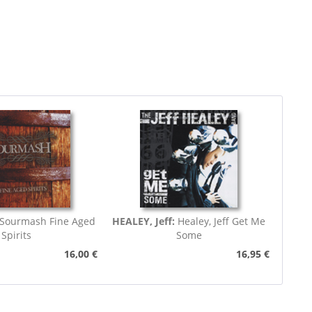
Sourmash Fine Aged
HEALEY, Jeff:
Healey, Jeff Get Me
Spirits
Some
16,00 €
16,95 €