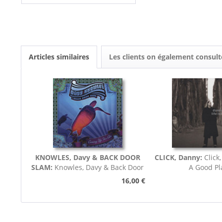
Articles similaires
Les clients on également consult
KNOWLES, Davy & BACK DOOR
CLICK, Danny:
Click
SLAM:
Knowles, Davy & Back Door
A Good Pl
Slam Coming Up For Air
16,00 €