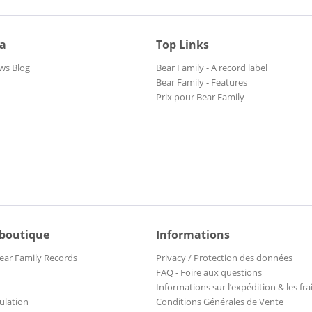
ia
Top Links
ws Blog
Bear Family - A record label
Bear Family - Features
Prix pour Bear Family
 boutique
Informations
ear Family Records
Privacy / Protection des données
FAQ - Foire aux questions
Informations sur l’expédition & les fra
ulation
Conditions Générales de Vente