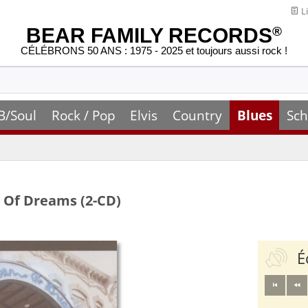
Li
BEAR FAMILY RECORDS
®
CÉLÉBRONS 50 ANS : 1975 - 2025 et toujours aussi rock !
B/Soul
Rock / Pop
Elvis
Country
Blues
Sch
 Of Dreams (2-CD)
É