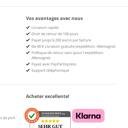
Vos avantages avec nous
Livraison rapide
Droit de retour de 100 jours
Payer jusqu'à 200 euros par facture
De 90 € Livraison gratuite (expédition. Allemagne)
Politique de retour sans (pour l'expédition.
Allemagne)
Payez avec PayPal Express
Support téléphonique
Acheter excellente!
AUSGEZEICHNET
.org
Kundenbewertungen
is de port
SEHR GUT