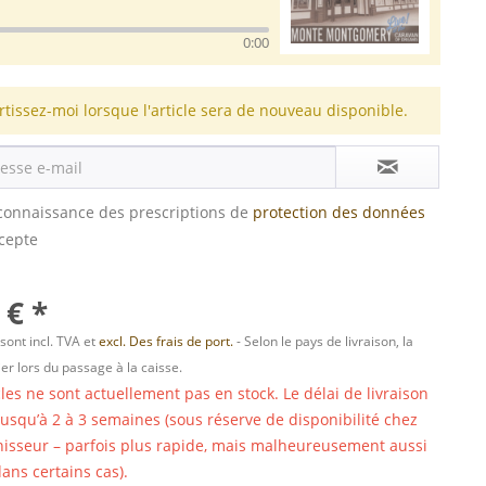
0:00
rtissez-moi lorsque l'article sera de nouveau disponible.
s connaissance des prescriptions de
protection des données
ccepte
 € *
 sont incl. TVA et
excl. Des frais de port.
- Selon le pays de livraison, la
er lors du passage à la caisse.
cles ne sont actuellement pas en stock. Le délai de livraison
 jusqu’à 2 à 3 semaines (sous réserve de disponibilité chez
nisseur – parfois plus rapide, mais malheureusement aussi
ans certains cas).