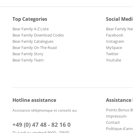
Top Categories
Social Med
Bear Family A-Z Liste
Bear Family Ne
Bear Family Download Codes
Facebook
Bear Family Catalogues
Instagram
Bear Family On The Road
MySpace
Bear Family Story
Twitter
Bear Family Team
Youtube
Hotline assistance
Assistance
Points Bonus B
Assistance téléphonique et conseils au:
Impressum-
Contact
+49 (0) 47 48 - 82 16 0
Politique d'ann
Du lundi au vendredi 9h00 - 20h00