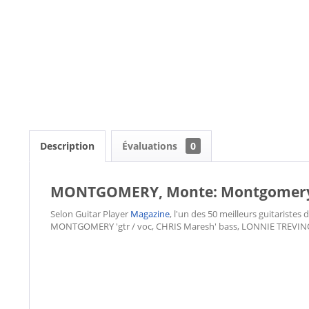
Description
Évaluations
0
MONTGOMERY, Monte: Montgomery, 
Selon Guitar Player
Magazine
, l'un des 50 meilleurs guitariste
MONTGOMERY 'gtr / voc, CHRIS Maresh' bass, LONNIE TREVINO '