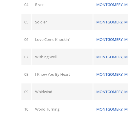
04
River
MONTGOMERY, M
05
Soldier
MONTGOMERY, M
06
Love Come Knockin'
MONTGOMERY, M
07
Wishing Well
MONTGOMERY, M
08
I Know You By Heart
MONTGOMERY, M
09
Whirlwind
MONTGOMERY, M
10
World Turning
MONTGOMERY, M