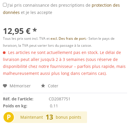
J'ai pris connaissance des prescriptions de
protection des
données
et je les accepte
12,95 € *
Tous les prix sont incl. TVA et
excl. Des frais de port.
- Selon le pays de
livraison, la TVA peut varier lors du passage à la caisse.
Les articles ne sont actuellement pas en stock. Le délai de
livraison peut aller jusqu’à 2 à 3 semaines (sous réserve de
disponibilité chez notre fournisseur – parfois plus rapide, mais
malheureusement aussi plus long dans certains cas).
Mémoriser
Coter
Réf. de l’article:
CD2087751
Poids en kg:
0.11
P
13
Maintenant
bonus points