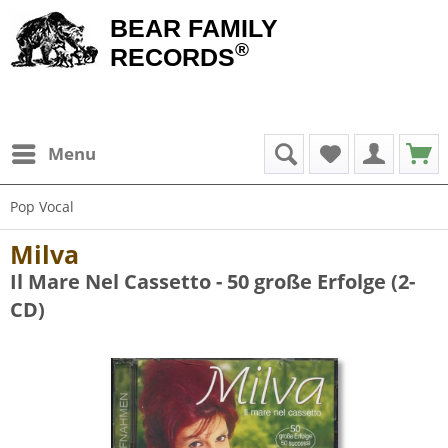
BEAR FAMILY
®
RECORDS
Menu
Pop Vocal
Milva
Il Mare Nel Cassetto - 50 große Erfolge (2-
CD)