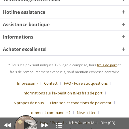
Hotline assistance
Assistance boutique
Informations
Acheter excellente!
* Tous les prix sont indiqués TVA légale comprise, hors
frais de port
et
frais de remboursement éventuels, sauf mention expresse contraire
Impressum-
Contact
FAQ - Foire aux questions
Informations sur l’expédition & les frais de port
À propos de nous
Livraison et conditions de paiement
comment commander ?
Newsletter
Privacy / Protection des données
Ich Weine In Mein Bier (CD)