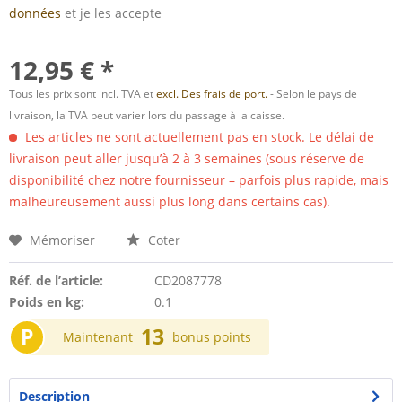
données
et je les accepte
12,95 € *
Tous les prix sont incl. TVA et
excl. Des frais de port.
- Selon le pays de
livraison, la TVA peut varier lors du passage à la caisse.
Les articles ne sont actuellement pas en stock. Le délai de
livraison peut aller jusqu’à 2 à 3 semaines (sous réserve de
disponibilité chez notre fournisseur – parfois plus rapide, mais
malheureusement aussi plus long dans certains cas).
Mémoriser
Coter
Réf. de l’article:
CD2087778
Poids en kg:
0.1
P
13
Maintenant
bonus points
Description