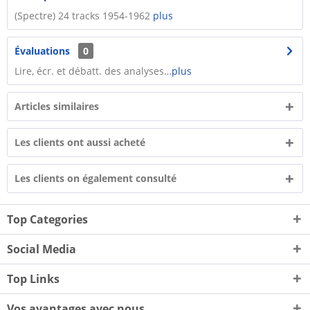
(Spectre) 24 tracks 1954-1962
plus
Évaluations
0
Lire, écr. et débatt. des analyses…
plus
Articles similaires
Les clients ont aussi acheté
Les clients on également consulté
Top Categories
Social Media
Top Links
Vos avantages avec nous