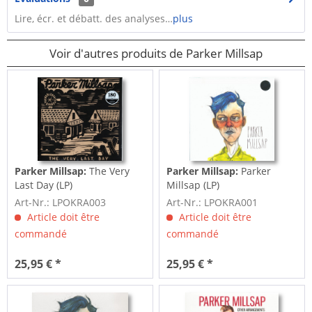
Lire, écr. et débatt. des analyses…
plus
Voir d'autres produits de Parker Millsap
Parker Millsap:
The Very
Parker Millsap:
Parker
Last Day (LP)
Millsap (LP)
Art-Nr.: LPOKRA003
Art-Nr.: LPOKRA001
Article doit être
Article doit être
commandé
commandé
25,95 € *
25,95 € *