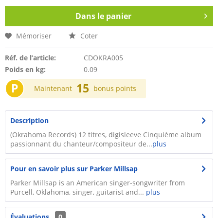
Dans le panier
Mémoriser
Coter
Réf. de l’article:
CDOKRA005
Poids en kg:
0.09
P
15
Maintenant
bonus points
Description
(Okrahoma Records) 12 titres, digisleeve Cinquième album
passionnant du chanteur/compositeur de...
plus
Pour en savoir plus sur Parker Millsap
Parker Millsap is an American singer-songwriter from
Purcell, Oklahoma, singer, guitarist and...
plus
Évaluations
0