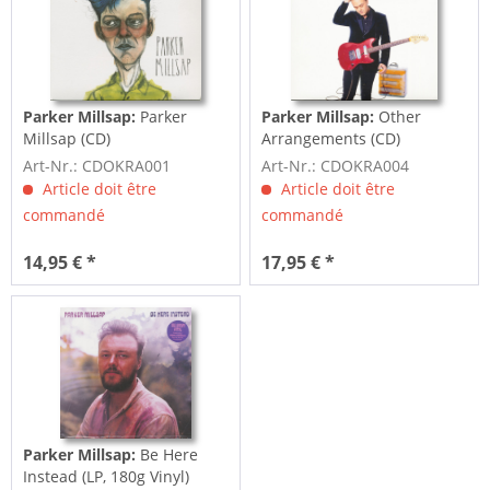
Parker Millsap:
Parker
Parker Millsap:
Other
Millsap (CD)
Arrangements (CD)
Art-Nr.: CDOKRA001
Art-Nr.: CDOKRA004
Article doit être
Article doit être
commandé
commandé
14,95 € *
17,95 € *
Parker Millsap:
Be Here
Instead (LP, 180g Vinyl)