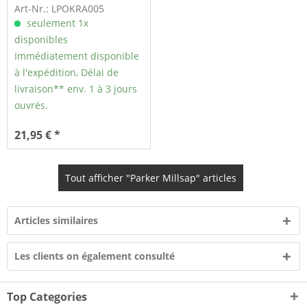
Art-Nr.: LPOKRA005
seulement 1x
disponibles
Immédiatement disponible
à l'expédition, Délai de
livraison** env. 1 à 3 jours
ouvrés.
21,95 € *
Tout afficher "Parker Millsap" articles
Articles similaires
Les clients on également consulté
Top Categories