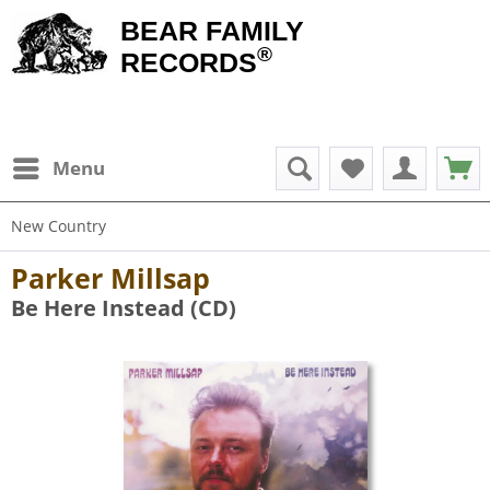
BEAR FAMILY
®
RECORDS
Menu
New Country
Parker Millsap
Be Here Instead (CD)