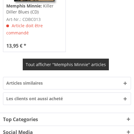
Memphis Minnie:
Killer
Diller Blues (CD)
Art-Nr.: CDBC013
Article doit être
commandé
13,95 € *
Tout afficher "Memphis Minnie" articles
Articles similaires
Les clients ont aussi acheté
Top Categories
Social Media