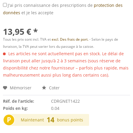
J'ai pris connaissance des prescriptions de
protection des
données
et je les accepte
13,95 € *
Tous les prix sont incl. TVA et
excl. Des frais de port.
- Selon le pays de
livraison, la TVA peut varier lors du passage à la caisse.
Les articles ne sont actuellement pas en stock. Le délai de
livraison peut aller jusqu’à 2 à 3 semaines (sous réserve de
disponibilité chez notre fournisseur – parfois plus rapide, mais
malheureusement aussi plus long dans certains cas).
Mémoriser
Coter
Réf. de l’article:
CDRGNET1422
Poids en kg:
0.04
P
14
Maintenant
bonus points