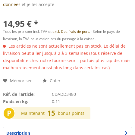
données
et je les accepte
14,95 € *
Tous les prix sont incl. TVA et
excl. Des frais de port.
- Selon le pays de
livraison, la TVA peut varier lors du passage à la caisse.
Les articles ne sont actuellement pas en stock. Le délai de
livraison peut aller jusqu’à 2 à 3 semaines (sous réserve de
disponibilité chez notre fournisseur – parfois plus rapide, mais
malheureusement aussi plus long dans certains cas).
Mémoriser
Coter
Réf. de l’article:
CDADD3480
Poids en kg:
0.11
P
15
Maintenant
bonus points
Description