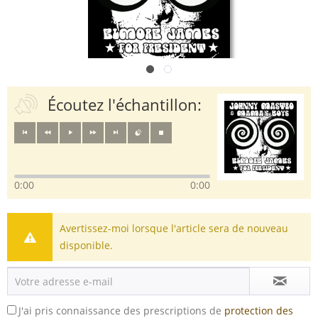
Écoutez l'échantillon:
0:00
0:00
Avertissez-moi lorsque l'article sera de nouveau
disponible.
J'ai pris connaissance des prescriptions de
protection des