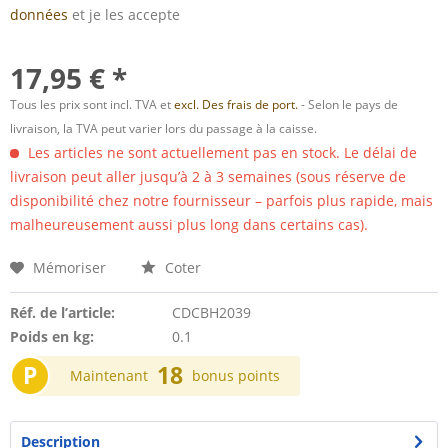
données
et je les accepte
17,95 € *
Tous les prix sont incl. TVA et
excl. Des frais de port.
- Selon le pays de
livraison, la TVA peut varier lors du passage à la caisse.
Les articles ne sont actuellement pas en stock. Le délai de
livraison peut aller jusqu’à 2 à 3 semaines (sous réserve de
disponibilité chez notre fournisseur – parfois plus rapide, mais
malheureusement aussi plus long dans certains cas).
Mémoriser
Coter
Réf. de l’article:
CDCBH2039
Poids en kg:
0.1
P
18
Maintenant
bonus points
Description