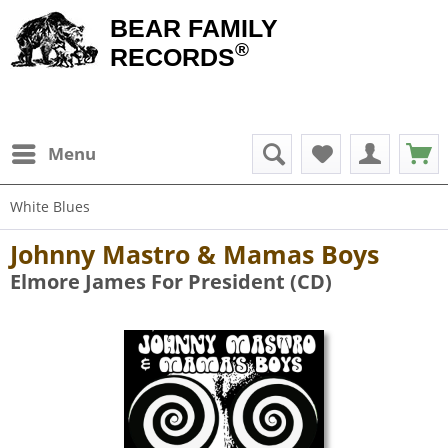
BEAR FAMILY
®
RECORDS
Menu
White Blues
Johnny Mastro & Mamas Boys
Elmore James For President (CD)