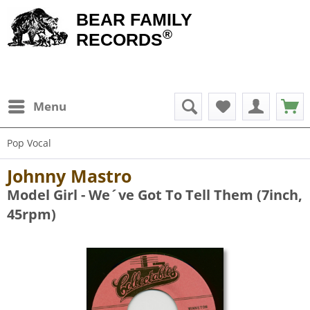
BEAR FAMILY
®
RECORDS
Menu
Pop Vocal
Johnny Mastro
Model Girl - We´ve Got To Tell Them (7inch,
45rpm)