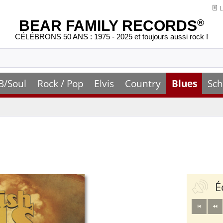
L
BEAR FAMILY RECORDS
®
CÉLÉBRONS 50 ANS : 1975 - 2025 et toujours aussi rock !
B/Soul
Rock / Pop
Elvis
Country
Blues
Sch
É