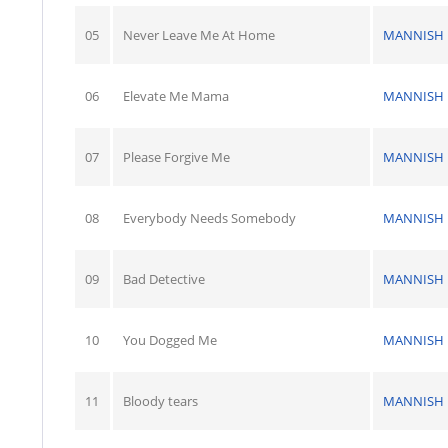
05
Never Leave Me At Home
MANNISH 
06
Elevate Me Mama
MANNISH 
07
Please Forgive Me
MANNISH 
08
Everybody Needs Somebody
MANNISH 
09
Bad Detective
MANNISH 
10
You Dogged Me
MANNISH 
11
Bloody tears
MANNISH 