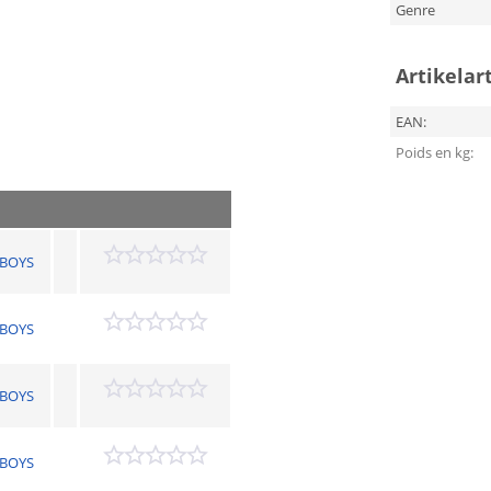
Genre
Artikelar
EAN:
Poids en kg:
BOYS
BOYS
BOYS
BOYS