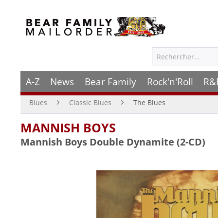
A-Z
News
Bear Family
Rock'n'Roll
R&
Blues
Classic Blues
The Blues
MANNISH BOYS
Mannish Boys Double Dynamite (2-CD)