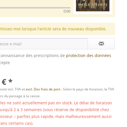
0:00
rtissez-moi lorsque l'article sera de nouveau disponible.
s connaissance des prescriptions de
protection des données
ccepte
 € *
 sont incl. TVA et
excl. Des frais de port.
- Selon le pays de livraison, la TVA
ors du passage à la caisse.
cles ne sont actuellement pas en stock. Le délai de livraison
 jusqu’à 2 à 3 semaines (sous réserve de disponibilité chez
nisseur – parfois plus rapide, mais malheureusement aussi
ans certains cas).