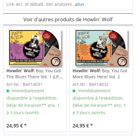
Lire, écr. et débatt. des analyses…
plus
Voir d'autres produits de Howlin' Wolf
Howlin' Wolf:
Boy, You Got
Howlin' Wolf:
Boy, You Got
The Blues There Vol. 1 (LP,...
More Blues Here! Vol. 2
(LP,...
Art-Nr.: BAF14031
Art-Nr.: BAF14032
Immédiatement
Immédiatement
disponible à l'expédition,
disponible à l'expédition,
Délai de livraison** env. 1
Délai de livraison** env. 1
à 3 jours ouvrés.
à 3 jours ouvrés.
24,95 € *
24,95 € *