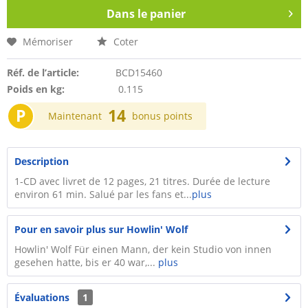
Dans le panier
Mémoriser
Coter
Réf. de l’article:
BCD15460
Poids en kg:
0.115
P
14
Maintenant
bonus points
Description
1-CD avec livret de 12 pages, 21 titres. Durée de lecture
environ 61 min. Salué par les fans et...
plus
Pour en savoir plus sur Howlin' Wolf
Howlin' Wolf Für einen Mann, der kein Studio von innen
gesehen hatte, bis er 40 war,...
plus
Évaluations
1