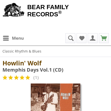
BEAR FAMILY
®
RECORDS
Menu
Classic Rhythm & Blues
Howlin' Wolf
Memphis Days Vol.1 (CD)
(
1
)