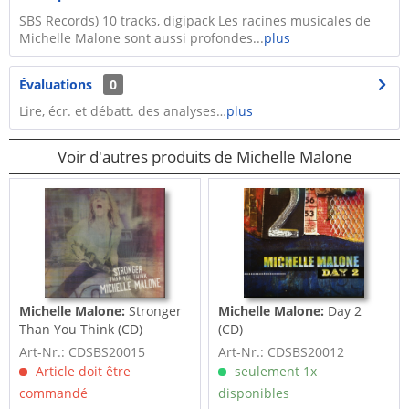
SBS Records) 10 tracks, digipack Les racines musicales de
Michelle Malone sont aussi profondes...
plus
Évaluations
0
Lire, écr. et débatt. des analyses…
plus
Voir d'autres produits de Michelle Malone
Michelle Malone:
Stronger
Michelle Malone:
Day 2
Than You Think (CD)
(CD)
Art-Nr.: CDSBS20015
Art-Nr.: CDSBS20012
Article doit être
seulement 1x
commandé
disponibles