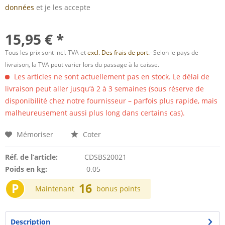
données
et je les accepte
15,95 € *
Tous les prix sont incl. TVA et
excl. Des frais de port.
- Selon le pays de
livraison, la TVA peut varier lors du passage à la caisse.
Les articles ne sont actuellement pas en stock. Le délai de
livraison peut aller jusqu’à 2 à 3 semaines (sous réserve de
disponibilité chez notre fournisseur – parfois plus rapide, mais
malheureusement aussi plus long dans certains cas).
Mémoriser
Coter
Réf. de l’article:
CDSBS20021
Poids en kg:
0.05
P
16
Maintenant
bonus points
Description