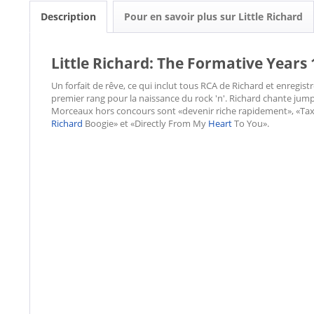
Description
Pour en savoir plus sur Little Richard
Little Richard: The Formative Years
Un forfait de rêve, ce qui inclut tous RCA de Richard et enregis
premier rang pour la naissance du rock 'n'. Richard chante ju
Morceaux hors concours sont «devenir riche rapidement», «Taxi 
Richard
Boogie» et «Directly From My
Heart
To You».