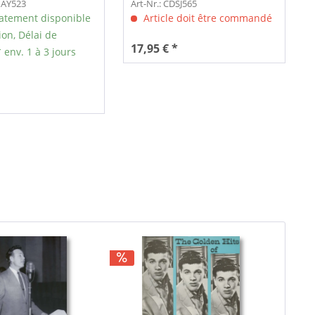
MAY523
Art-Nr.: CDSJ565
tement disponible
Article doit être commandé
ion, Délai de
17,95 € *
 env. 1 à 3 jours