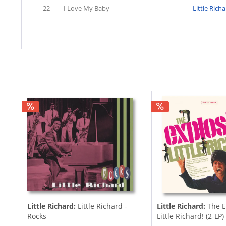
22
I Love My Baby
Little Rich
Little Richard:
Little Richard -
Little Richard:
The E
Rocks
Little Richard! (2-LP)