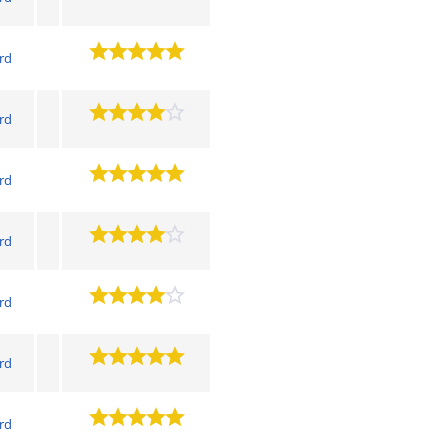
ard
ard
ard
ard
ard
ard
ard