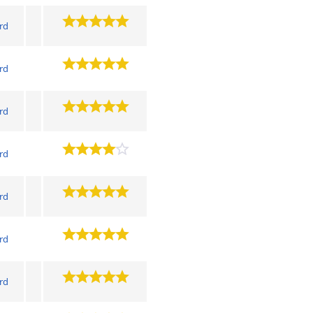
ard
ard
ard
ard
ard
ard
ard