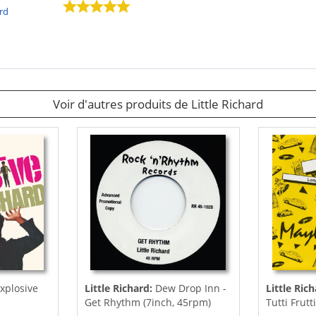
ard
Voir d'autres produits de Little Richard
xplosive
Little Richard:
Dew Drop Inn -
Little Ric
Get Rhythm (7inch, 45rpm)
Tutti Frutt