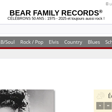
Li
BEAR FAMILY RECORDS
®
CÉLÉBRONS 50 ANS : 1975 - 2025 et toujours aussi rock !
B/Soul
Rock / Pop
Elvis
Country
Blues
Sc
É