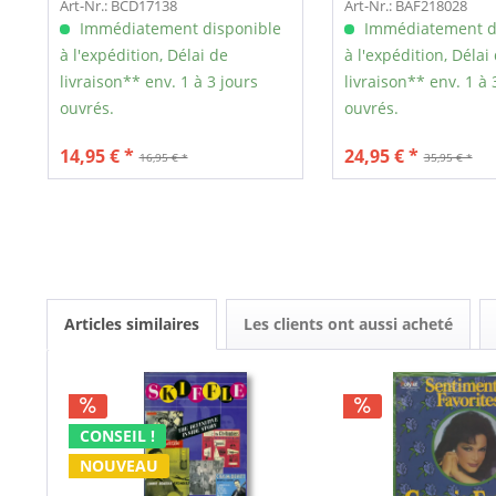
Art-Nr.: BCD17138
Art-Nr.: BAF218028
Immédiatement disponible
Immédiatement d
à l'expédition, Délai de
à l'expédition, Délai
livraison** env. 1 à 3 jours
livraison** env. 1 à 
ouvrés.
ouvrés.
14,95 € *
24,95 € *
16,95 € *
35,95 € *
Articles similaires
Les clients ont aussi acheté
CONSEIL !
NOUVEAU