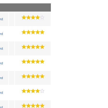
ard
ard
ard
ard
ard
ard
ard