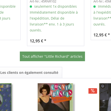
Art-Nr.: 45RNR102
Art-Nr.: 45
isponible
seulement 1x disponibles
Immédia
 de
Immédiatement disponible à
à l'expédit
3 jours
l'expédition, Délai de
livraison**
livraison** env. 1 à 3 jours
ouvrés.
ouvrés.
12,95 € *
12,95 € *
Tout afficher "Little Richard" articles
Les clients on également consulté