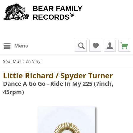
BEAR FAMILY
®
RECORDS
Menu
Soul Music on Vinyl
Little Richard / Spyder Turner
Dance A Go Go - Ride In My 225 (7inch,
45rpm)