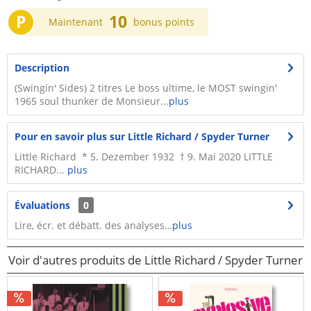
P
10
Maintenant
bonus points
Description
(Swingin' Sides) 2 titres Le boss ultime, le MOST swingin'
1965 soul thunker de Monsieur...
plus
Pour en savoir plus sur Little Richard / Spyder Turner
Little Richard * 5. Dezember 1932 † 9. Mai 2020 LITTLE
RICHARD...
plus
Évaluations
0
Lire, écr. et débatt. des analyses…
plus
Voir d'autres produits de Little Richard / Spyder Turner