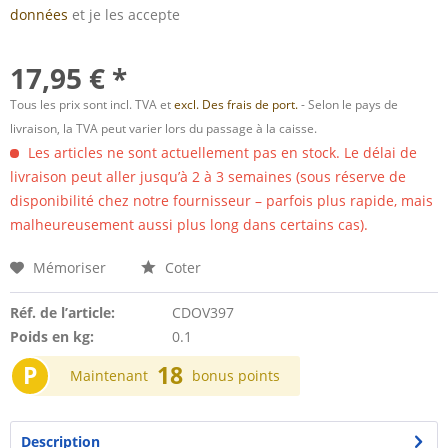
données
et je les accepte
17,95 € *
Tous les prix sont incl. TVA et
excl. Des frais de port.
- Selon le pays de
livraison, la TVA peut varier lors du passage à la caisse.
Les articles ne sont actuellement pas en stock. Le délai de
livraison peut aller jusqu’à 2 à 3 semaines (sous réserve de
disponibilité chez notre fournisseur – parfois plus rapide, mais
malheureusement aussi plus long dans certains cas).
Mémoriser
Coter
Réf. de l’article:
CDOV397
Poids en kg:
0.1
P
18
Maintenant
bonus points
Description