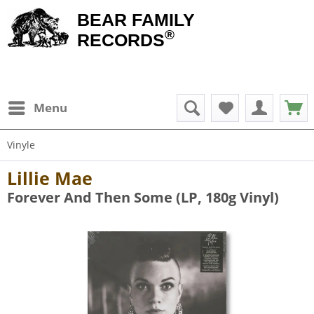
BEAR FAMILY
®
RECORDS
Menu
Vinyle
Lillie Mae
Forever And Then Some (LP, 180g Vinyl)