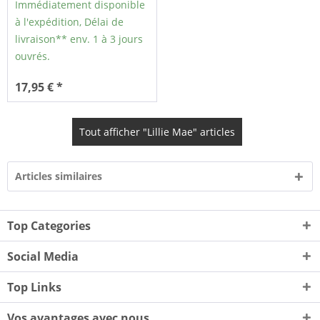
Immédiatement disponible
à l'expédition, Délai de
livraison** env. 1 à 3 jours
ouvrés.
17,95 € *
Tout afficher "Lillie Mae" articles
Articles similaires
Top Categories
Social Media
Top Links
Vos avantages avec nous