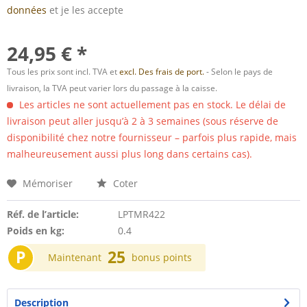
données
et je les accepte
24,95 € *
Tous les prix sont incl. TVA et
excl. Des frais de port.
- Selon le pays de
livraison, la TVA peut varier lors du passage à la caisse.
Les articles ne sont actuellement pas en stock. Le délai de
livraison peut aller jusqu’à 2 à 3 semaines (sous réserve de
disponibilité chez notre fournisseur – parfois plus rapide, mais
malheureusement aussi plus long dans certains cas).
Mémoriser
Coter
Réf. de l’article:
LPTMR422
Poids en kg:
0.4
P
25
Maintenant
bonus points
Description