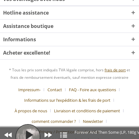
Hotline assistance
Assistance boutique
Informations
Acheter excellente!
* Tous les prix sont indiqués TVA légale comprise, hors
frais de port
et
frais de remboursement éventuels, sauf mention expresse contraire
Impressum-
Contact
FAQ - Foire aux questions
Informations sur l’expédition & les frais de port
À propos de nous
Livraison et conditions de paiement
comment commander ?
Newsletter
Privacy / Protection des données
Forever And Then Some (LP, 180g V