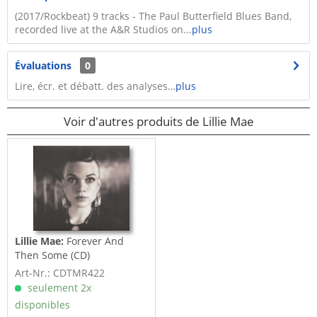
(2017/Rockbeat) 9 tracks - The Paul Butterfield Blues Band,
recorded live at the A&R Studios on...
plus
Évaluations
0
Lire, écr. et débatt. des analyses…
plus
Voir d'autres produits de Lillie Mae
Lillie Mae:
Forever And
Then Some (CD)
Art-Nr.: CDTMR422
seulement 2x
disponibles