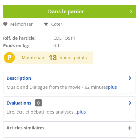
Dans le panier
Mémoriser
Coter
Réf. de l’article:
CDLHOST1
Poids en kg:
0.1
P
18
Maintenant
bonus points
Description
Music and Dialogue from the movie - 62 minutes
plus
Évaluations
0
Lire, écr. et débatt. des analyses…
plus
Articles similaires