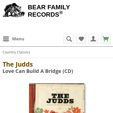
BEAR FAMILY
®
RECORDS
Menu
Country Classics
The Judds
Love Can Build A Bridge (CD)