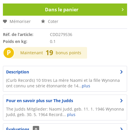
Dans le panier
Mémoriser
Coter
Réf. de l’article:
CDD279536
Poids en kg:
0.1
P
19
Maintenant
bonus points
Description
(Curb Records) 10 titres La mère Naomi et la fille Wynonna
ont connu une série étonnante de 14...
plus
Pour en savoir plus sur The Judds
The Judds Mitglieder: Naomi Judd, geb. 11. 1. 1946 Wynonna
Judd, geb. 30. 5. 1964 Record...
plus
Évaluations
0