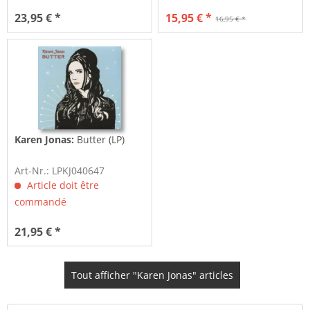
23,95 € *
15,95 € *
16,95 € *
Karen Jonas:
Butter (LP)
Art-Nr.: LPKJ040647
Article doit être
commandé
21,95 € *
Tout afficher "Karen Jonas" articles