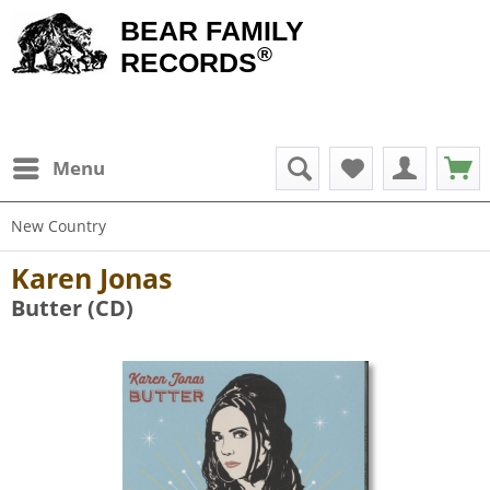
BEAR FAMILY
®
RECORDS
Menu
New Country
Karen Jonas
Butter (CD)