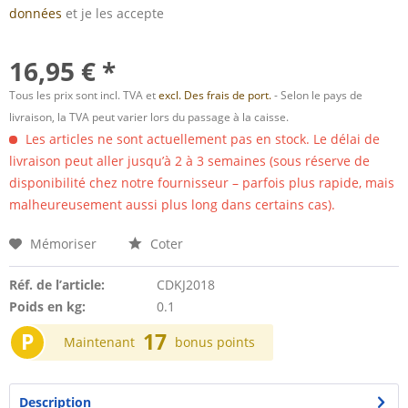
données
et je les accepte
16,95 € *
Tous les prix sont incl. TVA et
excl. Des frais de port.
- Selon le pays de
livraison, la TVA peut varier lors du passage à la caisse.
Les articles ne sont actuellement pas en stock. Le délai de
livraison peut aller jusqu’à 2 à 3 semaines (sous réserve de
disponibilité chez notre fournisseur – parfois plus rapide, mais
malheureusement aussi plus long dans certains cas).
Mémoriser
Coter
Réf. de l’article:
CDKJ2018
Poids en kg:
0.1
P
17
Maintenant
bonus points
Description