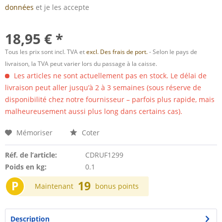
données
et je les accepte
18,95 € *
Tous les prix sont incl. TVA et
excl. Des frais de port.
- Selon le pays de
livraison, la TVA peut varier lors du passage à la caisse.
Les articles ne sont actuellement pas en stock. Le délai de
livraison peut aller jusqu’à 2 à 3 semaines (sous réserve de
disponibilité chez notre fournisseur – parfois plus rapide, mais
malheureusement aussi plus long dans certains cas).
Mémoriser
Coter
Réf. de l’article:
CDRUF1299
Poids en kg:
0.1
P
19
Maintenant
bonus points
Description