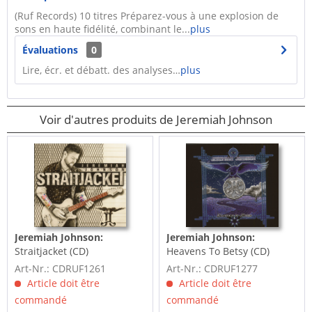
(Ruf Records) 10 titres Préparez-vous à une explosion de
sons en haute fidélité, combinant le...
plus
Évaluations
0
Lire, écr. et débatt. des analyses…
plus
Voir d'autres produits de Jeremiah Johnson
Jeremiah Johnson:
Jeremiah Johnson:
Straitjacket (CD)
Heavens To Betsy (CD)
Art-Nr.: CDRUF1261
Art-Nr.: CDRUF1277
Article doit être
Article doit être
commandé
commandé