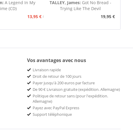
on:
A Legend In My
TALLEY, James:
Got No Bread -
ime (CD)
Trying Like The Devil
13,95 €
19,95 €
15,95 €
Vos avantages avec nous
Livraison rapide
Droit de retour de 100 jours
Payer jusqu'à 200 euros par facture
De 90 € Livraison gratuite (expédition. Allemagne)
Politique de retour sans (pour l'expédition.
Allemagne)
Payez avec PayPal Express
Support téléphonique