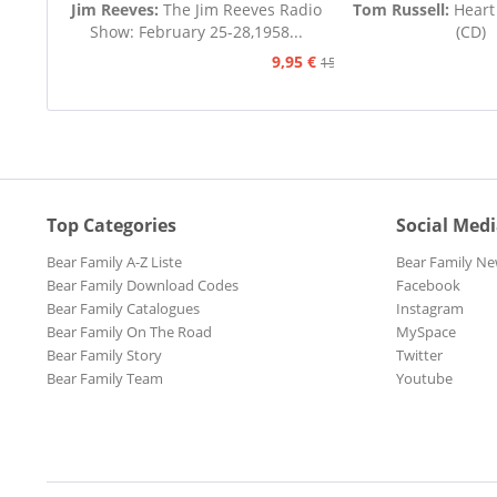
Jim Reeves:
The Jim Reeves Radio
Tom Russell:
Heart
Show: February 25-28,1958...
(CD)
9,95 €
15,95 €
Top Categories
Social Med
Bear Family A-Z Liste
Bear Family Ne
Bear Family Download Codes
Facebook
Bear Family Catalogues
Instagram
Bear Family On The Road
MySpace
Bear Family Story
Twitter
Bear Family Team
Youtube