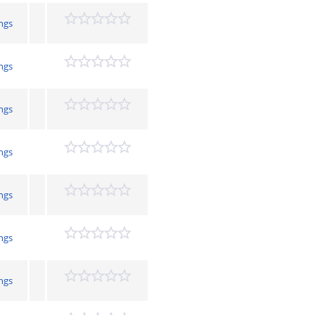
ngs
ngs
ngs
ngs
ngs
ngs
ngs