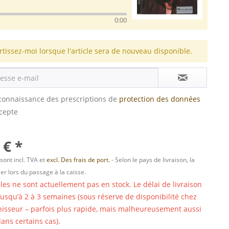
0:00
rtissez-moi lorsque l'article sera de nouveau disponible.
s connaissance des prescriptions de
protection des données
ccepte
 € *
 sont incl. TVA et
excl. Des frais de port.
- Selon le pays de livraison, la
er lors du passage à la caisse.
cles ne sont actuellement pas en stock. Le délai de livraison
 jusqu’à 2 à 3 semaines (sous réserve de disponibilité chez
nisseur – parfois plus rapide, mais malheureusement aussi
ans certains cas).