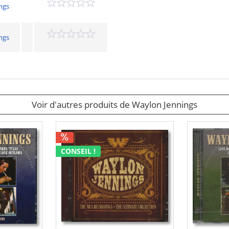
ngs
ngs
Voir d'autres produits de Waylon Jennings
CONSEIL !