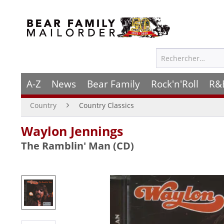
A-Z
News
Bear Family
Rock'n'Roll
R&
Country
Country Classics
Waylon Jennings
The Ramblin' Man (CD)