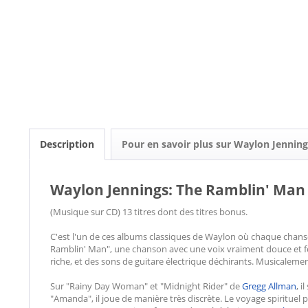
Description
Pour en savoir plus sur Waylon Jenning
Waylon Jennings: The Ramblin' Man 
(Musique sur CD) 13 titres dont des titres bonus.
C'est l'un de ces albums classiques de Waylon où chaque chanso
Ramblin' Man", une chanson avec une voix vraiment douce et fo
riche, et des sons de guitare électrique déchirants. Musicalem
Sur "Rainy Day Woman" et "Midnight Rider" de
Gregg Allman
, 
"Amanda", il joue de manière très discrète. Le voyage spirituel 