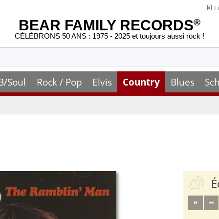
Li
BEAR FAMILY RECORDS
®
CÉLÉBRONS 50 ANS : 1975 - 2025 et toujours aussi rock !
B/Soul
Rock / Pop
Elvis
Country
Blues
Sch
É